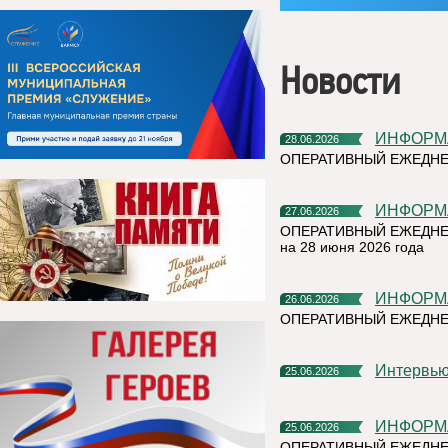
Новости
ИНФОР
28.06.2026
ОПЕРАТИВНЫЙ ЕЖЕДНЕ
ИНФОР
27.06.2026
ОПЕРАТИВНЫЙ ЕЖЕДНЕ
на 28 июня 2026 года
ИНФОР
26.06.2026
ОПЕРАТИВНЫЙ ЕЖЕДН
Интерв
25.06.2026
ИНФОР
25.06.2026
ОПЕРАТИВНЫЙ ЕЖЕДНЕ