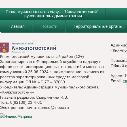
Глава муниципального округа "Княжпогостский" -
руководитель администрации
Главная
Новости
Территориальные органы
Админис
«Княжпо
Княжпогостский муниципальный район (12+)
Приемн
Зарегистрирован в Федеральной службе по надзору в
Общий о
сфере связи, информационных технологий и массовых
коммуникаций 25.06.2024 г., наименование: выписка из
Адрес: 1
реестра зарегистрированных средств массовой
Email:
e
информации ЭЛ № ФС 77 – 87669
Учредитель: Администрация муниципального округа
«Княжпогостский»
Главный редактор: Смирнягина И.В.
Тел.: 8(82139) 23-4-01
Электронная почта:
opmsu@inbox.ru