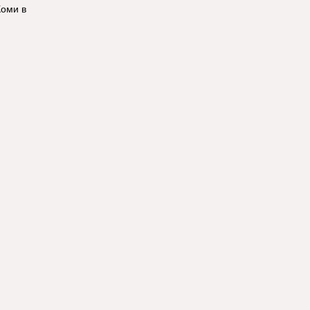
Коми в