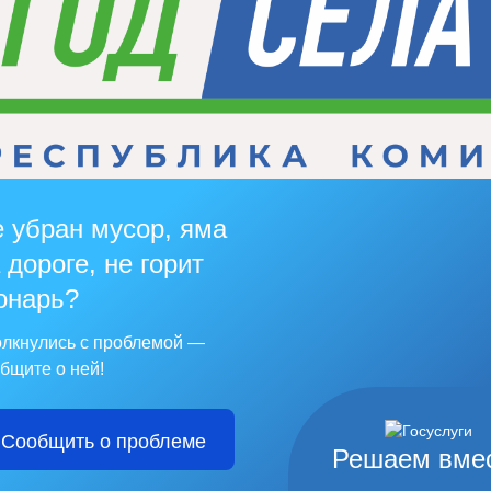
 убран мусор, яма
 дороге, не горит
онарь?
лкнулись с проблемой —
бщите о ней!
Сообщить о проблеме
Решаем вме