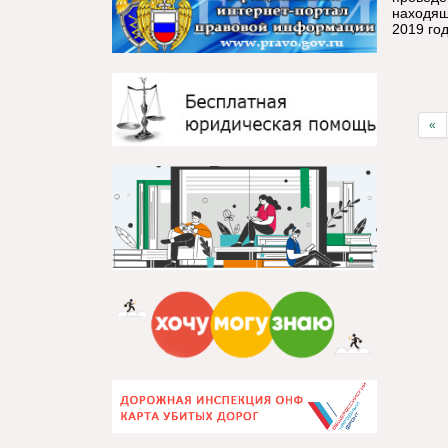
находящ
2019 год
«