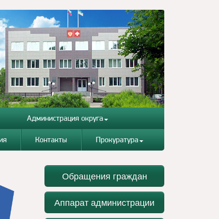
Администрация округа
ия
Контакты
Прокуратура
Обращения граждан
Аппарат администрации