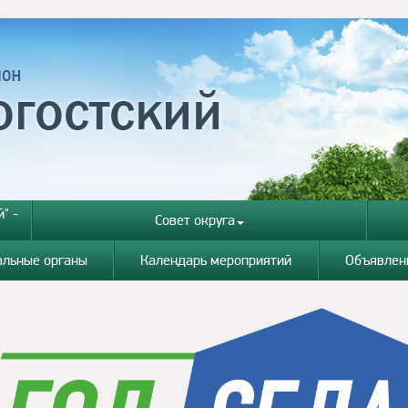
" -
Совет округа
альные органы
Календарь мероприятий
Объявлен