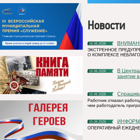
Новости
ВНИМАН
16.06.2026
ЭКСТРЕННОЕ ПРЕДУПР
О КОМПЛЕКСЕ НЕБЛАГО
В Центральной детской библиотеке прошло очередное
15.06.2026
занятие 
Спрашив
15.06.2026
Работник отказал работо
чем работодатель пригр
ИНФОР
15.06.2026
ОПЕРАТИВНЫЙ ЕЖЕДНЕ