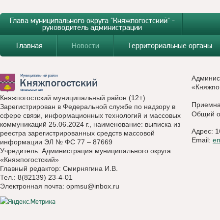
Глава муниципального округа "Княжпогостский" -
руководитель администрации
Главная
Новости
Территориальные органы
Админис
«Княжпо
Княжпогостский муниципальный район (12+)
Приемн
Зарегистрирован в Федеральной службе по надзору в
Общий о
сфере связи, информационных технологий и массовых
коммуникаций 25.06.2024 г., наименование: выписка из
Адрес: 1
реестра зарегистрированных средств массовой
Email:
e
информации ЭЛ № ФС 77 – 87669
Учредитель: Администрация муниципального округа
«Княжпогостский»
Главный редактор: Смирнягина И.В.
Тел.: 8(82139) 23-4-01
Электронная почта:
opmsu@inbox.ru