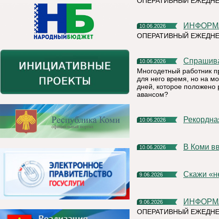
ОПЕРАТИВНЫЙ ЕЖЕДНЕ
ИНФОР
10.06.2026
ОПЕРАТИВНЫЙ ЕЖЕДН
Спрашив
10.06.2026
Многодетный работник п
для него время, но на м
дней, которое положено 
авансом?
Рекордн
10.06.2026
В Коми 
10.06.2026
Скажи «
9.06.2026
ИНФОР
9.06.2026
ОПЕРАТИВНЫЙ ЕЖЕДНЕ