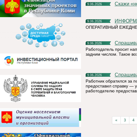
Скажи «
9.06.2026
ИНФОР
9.06.2026
ОПЕРАТИВНЫЙ ЕЖЕДНЕ
Спрашив
9.06.2026
Работодатель просит на
задним числом. Такое в
Спрашив
9.06.2026
Работник обратился за п
предоставил справку — у
работодателю предостав
«
3
4