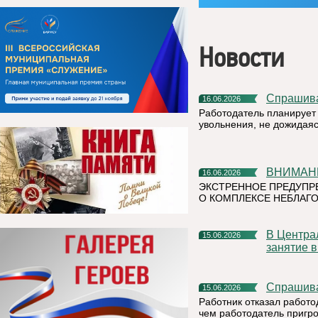
Новости
Спрашив
16.06.2026
Работодатель планирует 
увольнения, не дожидая
ВНИМАН
16.06.2026
ЭКСТРЕННОЕ ПРЕДУПР
О КОМПЛЕКСЕ НЕБЛАГО
В Центральной детской библиотеке прошло очередное
15.06.2026
занятие 
Спрашив
15.06.2026
Работник отказал работо
чем работодатель пригр