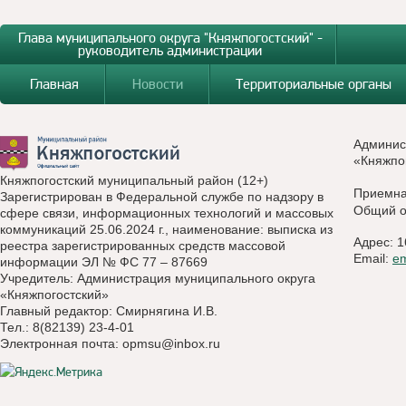
Глава муниципального округа "Княжпогостский" -
руководитель администрации
Главная
Новости
Территориальные органы
Админис
«Княжпо
Княжпогостский муниципальный район (12+)
Приемн
Зарегистрирован в Федеральной службе по надзору в
Общий о
сфере связи, информационных технологий и массовых
коммуникаций 25.06.2024 г., наименование: выписка из
Адрес: 1
реестра зарегистрированных средств массовой
Email:
e
информации ЭЛ № ФС 77 – 87669
Учредитель: Администрация муниципального округа
«Княжпогостский»
Главный редактор: Смирнягина И.В.
Тел.: 8(82139) 23-4-01
Электронная почта:
opmsu@inbox.ru