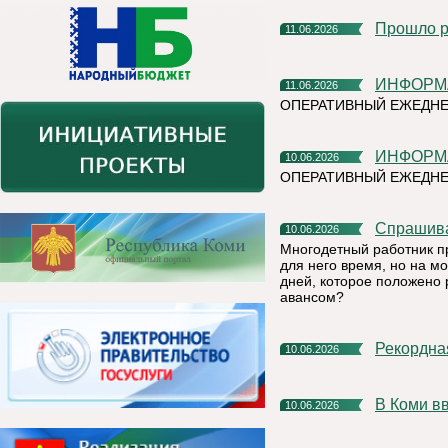
Прошло 
11.06.2026
ИНФОР
11.06.2026
ОПЕРАТИВНЫЙ ЕЖЕДНЕ
ИНФОР
10.06.2026
ОПЕРАТИВНЫЙ ЕЖЕДН
Спрашив
10.06.2026
Многодетный работник п
для него время, но на м
дней, которое положено 
авансом?
Рекордн
10.06.2026
В Коми 
10.06.2026