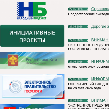
Спрашив
27.05.2026
Предоставление ежегодн
Дорогие 
27.05.2026
ВНИМАН
27.05.2026
ЭКСТРЕННОЕ ПРЕДУПР
О КОМПЛЕКСЕ НЕБЛАГО
ИНФОР
27.05.2026
отключение электроэнер
ИНФОР
27.05.2026
ОПЕРАТИВНЫЙ ЕЖЕДНЕ
на 28 мая 2026 года
ВНИМАН
26.05.2026
ЭКСТРЕННОЕ ПРЕДУПР