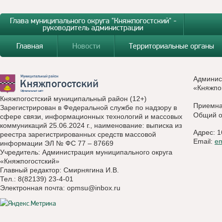
Глава муниципального округа "Княжпогостский" -
руководитель администрации
Главная
Новости
Территориальные органы
Админис
«Княжпо
Княжпогостский муниципальный район (12+)
Приемн
Зарегистрирован в Федеральной службе по надзору в
Общий о
сфере связи, информационных технологий и массовых
коммуникаций 25.06.2024 г., наименование: выписка из
Адрес: 1
реестра зарегистрированных средств массовой
Email:
e
информации ЭЛ № ФС 77 – 87669
Учредитель: Администрация муниципального округа
«Княжпогостский»
Главный редактор: Смирнягина И.В.
Тел.: 8(82139) 23-4-01
Электронная почта:
opmsu@inbox.ru