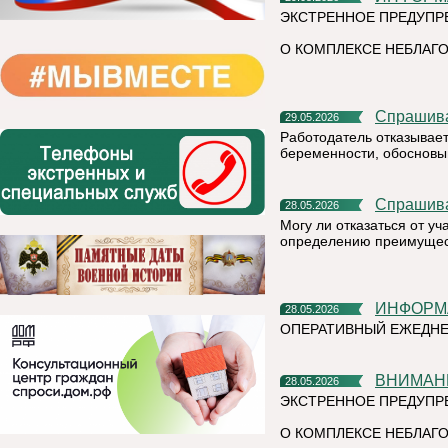
ЭКСТРЕННОЕ ПРЕДУПР
О КОМПЛЕКСЕ НЕБЛАГО
Спрашив
29.05.2026
Работодатель отказывает
беременности, обосновыв
Спрашив
28.05.2026
Могу ли отказаться от у
определению преимущест
ИНФОР
28.05.2026
ОПЕРАТИВНЫЙ ЕЖЕДНЕ
ВНИМАН
28.05.2026
ЭКСТРЕННОЕ ПРЕДУПР
О КОМПЛЕКСЕ НЕБЛАГО