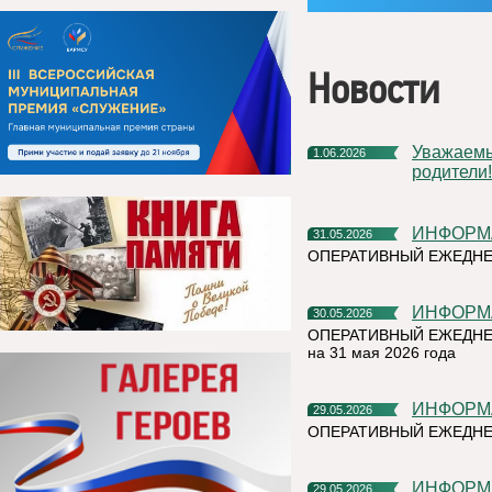
Новости
Уважаемые жители Княжпогостского округа! Дорогие ребята и
1.06.2026
родители!
ИНФОР
31.05.2026
ОПЕРАТИВНЫЙ ЕЖЕДНЕ
ИНФОР
30.05.2026
ОПЕРАТИВНЫЙ ЕЖЕДНЕ
на 31 мая 2026 года
ИНФОР
29.05.2026
ОПЕРАТИВНЫЙ ЕЖЕДНЕ
ИНФОР
29.05.2026