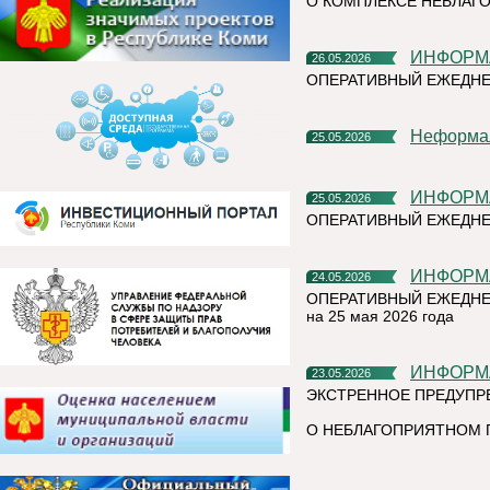
О КОМПЛЕКСЕ НЕБЛАГО
ИНФОР
26.05.2026
ОПЕРАТИВНЫЙ ЕЖЕДНЕ
Неформа
25.05.2026
ИНФОР
25.05.2026
ОПЕРАТИВНЫЙ ЕЖЕДНЕ
ИНФОР
24.05.2026
ОПЕРАТИВНЫЙ ЕЖЕДНЕ
на 25 мая 2026 года
ИНФОР
23.05.2026
ЭКСТРЕННОЕ ПРЕДУПР
О НЕБЛАГОПРИЯТНОМ 