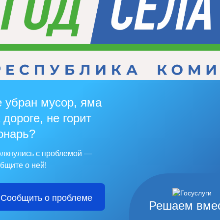
 убран мусор, яма
 дороге, не горит
онарь?
лкнулись с проблемой —
бщите о ней!
Сообщить о проблеме
Решаем вме