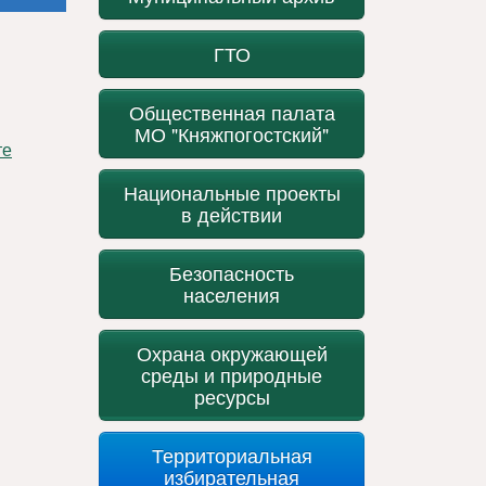
ГТО
Общественная палата
МО "Княжпогостский"
Национальные проекты
в действии
Безопасность
населения
Охрана окружающей
среды и природные
ресурсы
Территориальная
избирательная