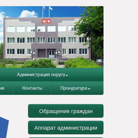
Администрация округа
ия
Контакты
Прокуратура
Обращения граждан
Аппарат администрации