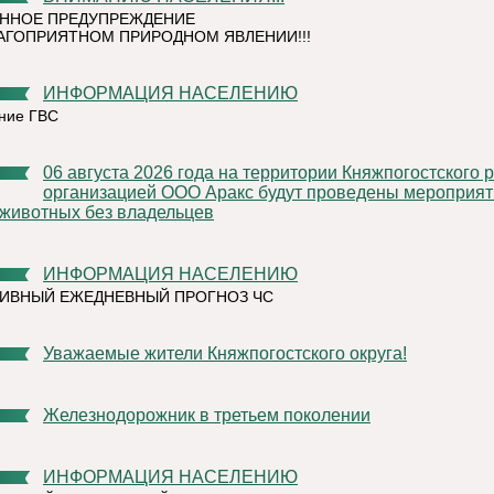
ННОЕ ПРЕДУПРЕЖДЕНИЕ
АГОПРИЯТНОМ ПРИРОДНОМ ЯВЛЕНИИ!!!
ИНФОРМАЦИЯ НАСЕЛЕНИЮ
ние ГВС
06 августа 2026 года на территории Княжпогостского района,
организацией ООО Аракс будут проведены мероприят
 животных без владельцев
ИНФОРМАЦИЯ НАСЕЛЕНИЮ
ИВНЫЙ ЕЖЕДНЕВНЫЙ ПРОГНОЗ ЧС
Уважаемые жители Княжпогостского округа!
Железнодорожник в третьем поколении
ИНФОРМАЦИЯ НАСЕЛЕНИЮ