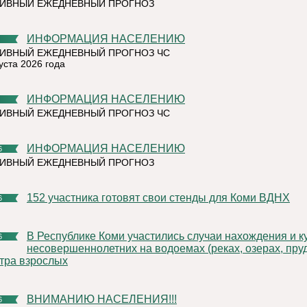
ТИВНЫЙ ЕЖЕДНЕВНЫЙ ПРОГНОЗ
ИНФОРМАЦИЯ НАСЕЛЕНИЮ
ИВНЫЙ ЕЖЕДНЕВНЫЙ ПРОГНОЗ ЧС
уста 2026 года
ИНФОРМАЦИЯ НАСЕЛЕНИЮ
ИВНЫЙ ЕЖЕДНЕВНЫЙ ПРОГНОЗ ЧС
ИНФОРМАЦИЯ НАСЕЛЕНИЮ
6
ТИВНЫЙ ЕЖЕДНЕВНЫЙ ПРОГНОЗ
152 участника готовят свои стенды для Коми ВДНХ
6
В Республике Коми участились случаи нахождения и купания
6
несовершеннолетних на водоемах (реках, озерах, пруд
тра взрослых
ВНИМАНИЮ НАСЕЛЕНИЯ!!!
6