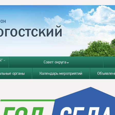
" -
Совет округа
альные органы
Календарь мероприятий
Объявлен