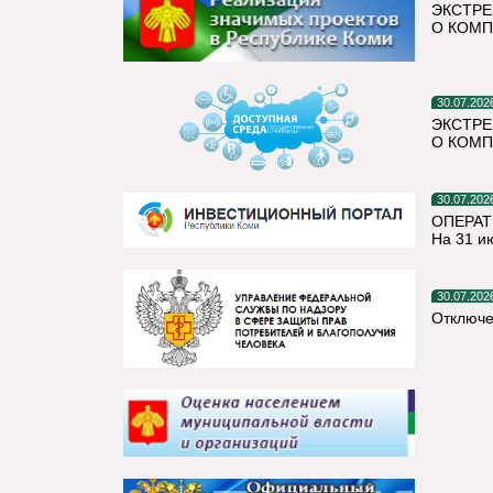
ЭКСТРЕ
О КОМП
30.07.202
ЭКСТРЕ
О КОМП
30.07.202
ОПЕРАТ
На 31 и
30.07.202
Отключе