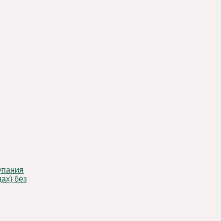
ах) без