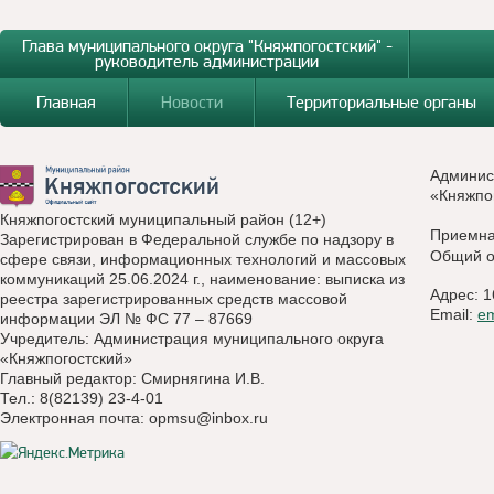
Глава муниципального округа "Княжпогостский" -
руководитель администрации
Главная
Новости
Территориальные органы
Админис
«Княжпо
Княжпогостский муниципальный район (12+)
Приемн
Зарегистрирован в Федеральной службе по надзору в
Общий о
сфере связи, информационных технологий и массовых
коммуникаций 25.06.2024 г., наименование: выписка из
Адрес: 1
реестра зарегистрированных средств массовой
Email:
e
информации ЭЛ № ФС 77 – 87669
Учредитель: Администрация муниципального округа
«Княжпогостский»
Главный редактор: Смирнягина И.В.
Тел.: 8(82139) 23-4-01
Электронная почта:
opmsu@inbox.ru