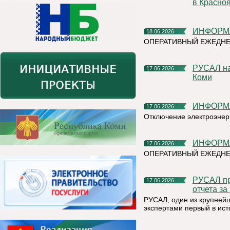
в Красно
ИНФОР
18.06.2026
ОПЕРАТИВНЫЙ ЕЖЕДНЕ
РУСАЛ направит более 13 миллионов рублей на развитие
17.06.2026
Коми
ИНФОР
17.06.2026
Отключение электроэнер
ИНФОР
17.06.2026
ОПЕРАТИВНЫЙ ЕЖЕДНЕ
РУСАЛ провел общественно-экспертные заверения Единого
17.06.2026
отчета за
РУСАЛ, один из крупней
экспертами первый в ист