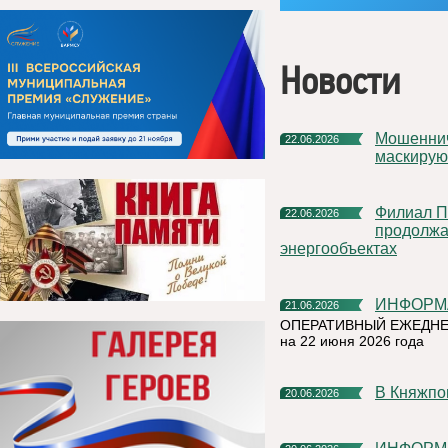
Новости
Мошенническая схема в мессенджерах: как аферисты
22.06.2026
маскирую
Филиал ПАО «Россети Северо-Запад» в Республике Коми
22.06.2026
продолжа
энергообъектах
ИНФОР
21.06.2026
ОПЕРАТИВНЫЙ ЕЖЕДНЕ
на 22 июня 2026 года
В Княжп
20.06.2026