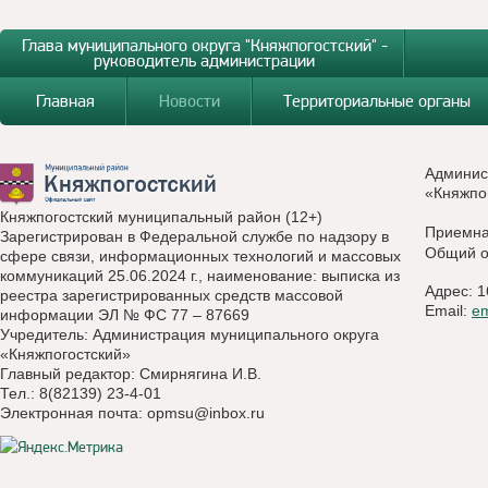
Глава муниципального округа "Княжпогостский" -
руководитель администрации
Главная
Новости
Территориальные органы
Админис
«Княжпо
Княжпогостский муниципальный район (12+)
Приемн
Зарегистрирован в Федеральной службе по надзору в
Общий о
сфере связи, информационных технологий и массовых
коммуникаций 25.06.2024 г., наименование: выписка из
Адрес: 1
реестра зарегистрированных средств массовой
Email:
e
информации ЭЛ № ФС 77 – 87669
Учредитель: Администрация муниципального округа
«Княжпогостский»
Главный редактор: Смирнягина И.В.
Тел.: 8(82139) 23-4-01
Электронная почта:
opmsu@inbox.ru