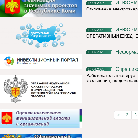
ИНФОР
16.06.2026
Отключение электроэнер
ИНФОР
16.06.2026
ОПЕРАТИВНЫЙ ЕЖЕДН
Неформа
16.06.2026
Спрашив
16.06.2026
Работодатель планирует 
увольнения, не дожидая
«
2
3