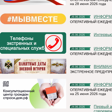
на 28 июня 2026 года
ИНФОР
26.06.2026
ОПЕРАТИВНЫЙ ЕЖЕДН
Интерв
25.06.2026
ИНФОР
25.06.2026
ОПЕРАТИВНЫЙ ЕЖЕДНЕ
ВНИМАН
25.06.2026
ЭКСТРЕННОЕ ПРЕДУПРЕ
ИНФОР
24.06.2026
ОПЕРАТИВНЫЙ ЕЖЕДНЕ
на 25 июня 2026 года
Первый алюминиевый завод РУСАЛа полностью перешел на
24.06.2026
современ