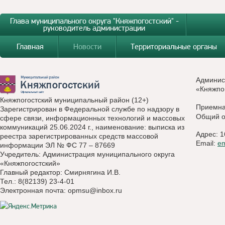
Глава муниципального округа "Княжпогостский" -
руководитель администрации
Главная
Новости
Территориальные органы
Админис
«Княжпо
Княжпогостский муниципальный район (12+)
Приемн
Зарегистрирован в Федеральной службе по надзору в
Общий о
сфере связи, информационных технологий и массовых
коммуникаций 25.06.2024 г., наименование: выписка из
Адрес: 1
реестра зарегистрированных средств массовой
Email:
e
информации ЭЛ № ФС 77 – 87669
Учредитель: Администрация муниципального округа
«Княжпогостский»
Главный редактор: Смирнягина И.В.
Тел.: 8(82139) 23-4-01
Электронная почта:
opmsu@inbox.ru