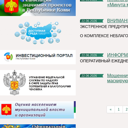
«Минута 
ВНИМАН
22.06.2026
ЭКСТРЕННОЕ ПРЕДУПР
О КОМПЛЕКСЕ НЕБЛАГО
ИНФОР
22.06.2026
ОПЕРАТИВНЫЙ ЕЖЕДНЕ
Мошенническая схема в мессенджерах: как аферисты
22.06.2026
маскирую
«
1
2