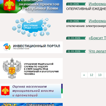
Информа
1.04.2026
ОПЕРАТИВНЫЙ ЕЖЕДН
Информа
1.04.2026
отключение электроэнер
«Бокси
31.03.2026
Что дел
31.03.2026
«
12
13