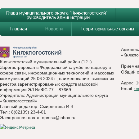
Глава муниципального округа "Княжпогостский" -
руководитель администрации
Главная
Новости
Территориальные органы
Админис
«Княжпо
Княжпогостский муниципальный район (12+)
Приемн
Зарегистрирован в Федеральной службе по надзору в
Общий о
сфере связи, информационных технологий и массовых
коммуникаций 25.06.2024 г., наименование: выписка из
Адрес: 1
реестра зарегистрированных средств массовой
Email:
e
информации ЭЛ № ФС 77 – 87669
Учредитель: Администрация муниципального округа
«Княжпогостский»
Главный редактор: Смирнягина И.В.
Тел.: 8(82139) 23-4-01
Электронная почта:
opmsu@inbox.ru