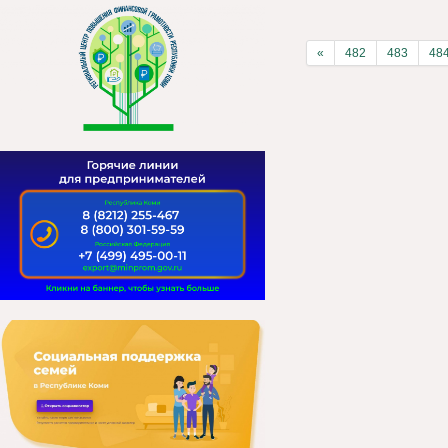
«
482
483
48