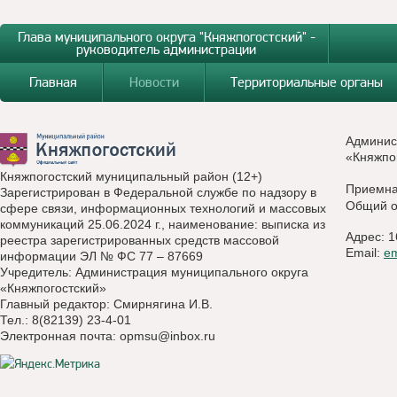
Глава муниципального округа "Княжпогостский" -
руководитель администрации
Главная
Новости
Территориальные органы
Админис
«Княжпо
Княжпогостский муниципальный район (12+)
Приемн
Зарегистрирован в Федеральной службе по надзору в
Общий о
сфере связи, информационных технологий и массовых
коммуникаций 25.06.2024 г., наименование: выписка из
Адрес: 1
реестра зарегистрированных средств массовой
Email:
e
информации ЭЛ № ФС 77 – 87669
Учредитель: Администрация муниципального округа
«Княжпогостский»
Главный редактор: Смирнягина И.В.
Тел.: 8(82139) 23-4-01
Электронная почта:
opmsu@inbox.ru