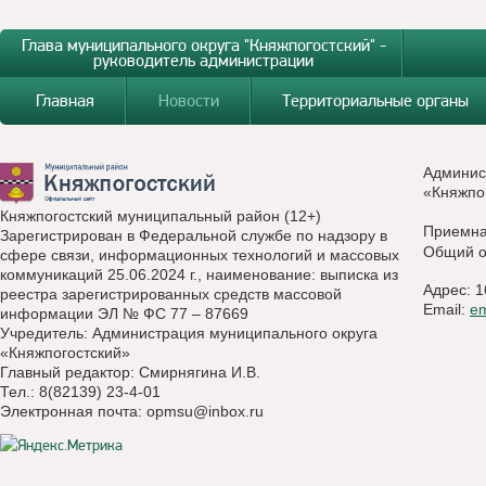
Глава муниципального округа "Княжпогостский" -
руководитель администрации
Главная
Новости
Территориальные органы
Админис
«Княжпо
Княжпогостский муниципальный район (12+)
Приемн
Зарегистрирован в Федеральной службе по надзору в
Общий о
сфере связи, информационных технологий и массовых
коммуникаций 25.06.2024 г., наименование: выписка из
Адрес: 1
реестра зарегистрированных средств массовой
Email:
e
информации ЭЛ № ФС 77 – 87669
Учредитель: Администрация муниципального округа
«Княжпогостский»
Главный редактор: Смирнягина И.В.
Тел.: 8(82139) 23-4-01
Электронная почта:
opmsu@inbox.ru