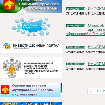
ИНФОР
15.07.2026
ОПЕРАТИВНЫЙ ЕЖЕДН
Опрос об эффективности деятельности руководителей
15.07.2026
органов 
образований в Респуб
ИНФОР
15.07.2026
Отключение электроэнер
ИНФОР
14.07.2026
Отключение электроэнер
«
1
2