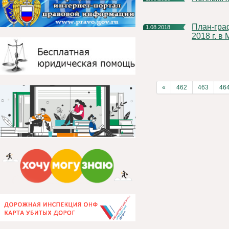
План-график акции «День открытых дверей» с 1 по 31 августа
1.08.2018
2018 г. в
«
462
463
46