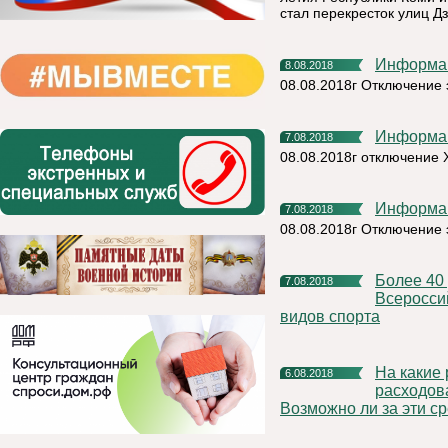
стал перекресток улиц Д
Информа
8.08.2018
08.08.2018г Отключение 
Информа
7.08.2018
08.08.2018г отключение 
Информа
7.08.2018
08.08.2018г Отключение
Более 40 регионов России примут участие в IV
7.08.2018
Всеросси
видов спорта
На какие работы по капитальному ремонту могут
6.08.2018
расходов
Возможно ли за эти ср