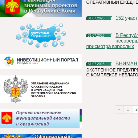
ОПЕРАТИВНЫЙ ЕЖЕДН
152 учас
31.07.2026
В Республике Коми участились случаи нахождения и купания
31.07.2026
несоверше
присмотра взрослых
ВНИМАН
31.07.2026
ЭКСТРЕННОЕ ПРЕДУПР
О КОМПЛЕКСЕ НЕБЛАГО
«
1
2