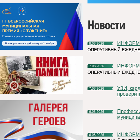
Новости
ИНФОР
8.08.2026
ОПЕРАТИВНЫЙ ЕЖЕДНЕ
ИНФОР
7.08.2026
ОПЕРАТИВНЫЙ ЕЖЕДНЕ
УЗИ, кардиочек-ап и флюорограф: что можно успеть
7.08.2026
проверит
Профессиональное развитие в цифровом университете
6.08.2026
муниципа
ИНФОР
6.08.2026