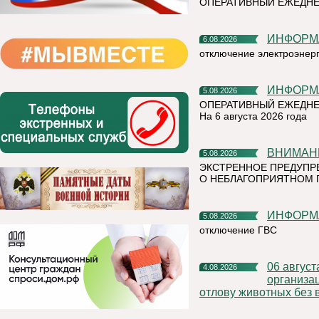
ОПЕРАТИВНЫЙ ЕЖЕДН
ИНФОР
6.08.2026
отключение электроэнер
ИНФОР
5.08.2026
ОПЕРАТИВНЫЙ ЕЖЕДНЕ
На 6 августа 2026 года
ВНИМАН
5.08.2026
ЭКСТРЕННОЕ ПРЕДУПР
О НЕБЛАГОПРИЯТНОМ 
ИНФОР
5.08.2026
отключение ГВС
06 августа 2026 года на территории Княжпогостского района,
4.08.2026
организа
отлову животных без 