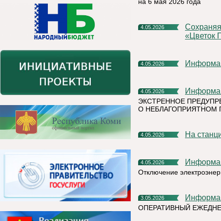
на 6 мая 2026 года
Сохраняя историческую память: Почта поддержала акцию
4.05.2026
«Цветок 
Информа
4.05.2026
Информа
4.05.2026
ЭКСТРЕННОЕ ПРЕДУПР
О НЕБЛАГОПРИЯТНОМ 
на стан
4.05.2026
Информа
4.05.2026
Отключение электроэнер
Информа
3.05.2026
ОПЕРАТИВНЫЙ ЕЖЕДНЕ