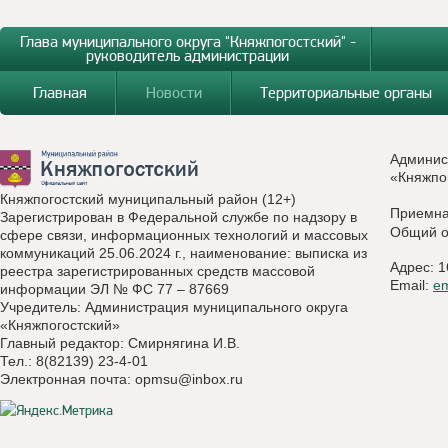
Глава муниципального округа "Княжпогостский" -
руководитель администрации
Главная
Новости
Территориальные органы
Админис
«Княжпо
Княжпогостский муниципальный район (12+)
Приемн
Зарегистрирован в Федеральной службе по надзору в
Общий о
сфере связи, информационных технологий и массовых
коммуникаций 25.06.2024 г., наименование: выписка из
Адрес: 1
реестра зарегистрированных средств массовой
Email:
e
информации ЭЛ № ФС 77 – 87669
Учредитель: Администрация муниципального округа
«Княжпогостский»
Главный редактор: Смирнягина И.В.
Тел.: 8(82139) 23-4-01
Электронная почта:
opmsu@inbox.ru