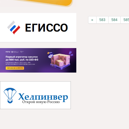
«
583
584
58