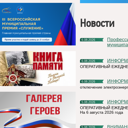
Новости
Профессиональное развитие в цифровом университете
6.08.2026
муниципа
ИНФОР
6.08.2026
ОПЕРАТИВНЫЙ ЕЖЕДН
ИНФОР
6.08.2026
отключение электроэнер
ИНФОР
5.08.2026
ОПЕРАТИВНЫЙ ЕЖЕДНЕ
На 6 августа 2026 года
ВНИМАН
5.08.2026