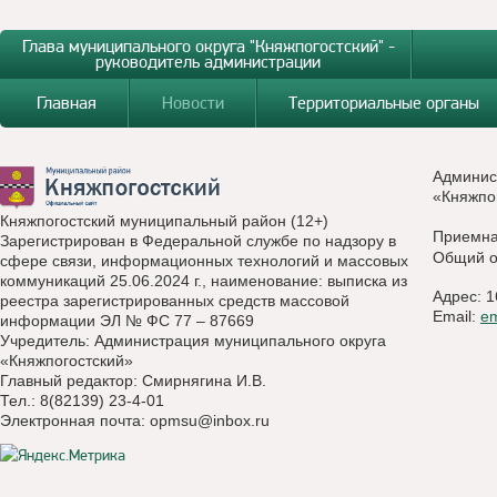
Глава муниципального округа "Княжпогостский" -
руководитель администрации
Главная
Новости
Территориальные органы
Админис
«Княжпо
Княжпогостский муниципальный район (12+)
Приемн
Зарегистрирован в Федеральной службе по надзору в
Общий о
сфере связи, информационных технологий и массовых
коммуникаций 25.06.2024 г., наименование: выписка из
Адрес: 1
реестра зарегистрированных средств массовой
Email:
e
информации ЭЛ № ФС 77 – 87669
Учредитель: Администрация муниципального округа
«Княжпогостский»
Главный редактор: Смирнягина И.В.
Тел.: 8(82139) 23-4-01
Электронная почта:
opmsu@inbox.ru