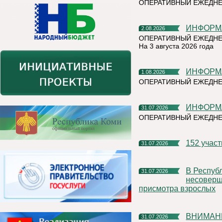
ОПЕРАТИВНЫЙ ЕЖЕДН
ИНФОР
2.08.2026
ОПЕРАТИВНЫЙ ЕЖЕДНЕ
На 3 августа 2026 года
ИНФОР
1.08.2026
ОПЕРАТИВНЫЙ ЕЖЕДНЕ
ИНФОР
31.07.2026
ОПЕРАТИВНЫЙ ЕЖЕДН
152 учас
31.07.2026
В Республике Коми участились случаи нахождения и купания
31.07.2026
несоверше
присмотра взрослых
ВНИМАН
31.07.2026