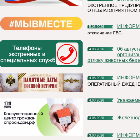
ЭКСТРЕННОЕ ПРЕДУПР
О НЕБЛАГОПРИЯТНОМ 
ИНФОР
5.08.2026
отключение ГВС
06 августа 2026 года на территории Княжпогостского района,
4.08.2026
организа
отлову животных без 
ИНФОР
4.08.2026
ОПЕРАТИВНЫЙ ЕЖЕДНЕ
Уважаем
4.08.2026
Железно
3.08.2026
ИНФОР
3.08.2026