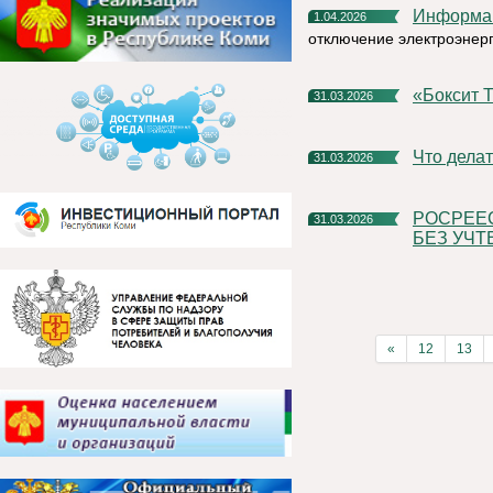
Информа
1.04.2026
отключение электроэнер
«Бокси
31.03.2026
Что дел
31.03.2026
РОСРЕЕСТР КОМИ НАПОМИНАЕТ: СДЕЛКИ С ЗЕМЛЕЙ
31.03.2026
БЕЗ УЧТ
«
12
13