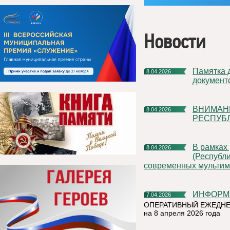
Новости
Памятка для корректного оформления платежных
8.04.2026
документ
ВНИМАНИЕ! ГОСУДАРСТВЕННАЯ ИНСПЕКЦИЯ ТРУДА В
8.04.2026
РЕСПУБ
В рамках регионального проекта «Все лучшее детям
8.04.2026
(Республи
современных мультим
ИНФОРМ
7.04.2026
ОПЕРАТИВНЫЙ ЕЖЕДНЕ
на 8 апреля 2026 года