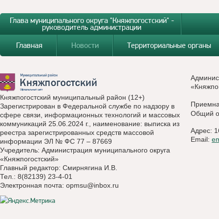
Глава муниципального округа "Княжпогостский" -
руководитель администрации
Главная
Новости
Территориальные органы
Админис
«Княжпо
Княжпогостский муниципальный район (12+)
Приемн
Зарегистрирован в Федеральной службе по надзору в
Общий о
сфере связи, информационных технологий и массовых
коммуникаций 25.06.2024 г., наименование: выписка из
Адрес: 1
реестра зарегистрированных средств массовой
Email:
e
информации ЭЛ № ФС 77 – 87669
Учредитель: Администрация муниципального округа
«Княжпогостский»
Главный редактор: Смирнягина И.В.
Тел.: 8(82139) 23-4-01
Электронная почта:
opmsu@inbox.ru