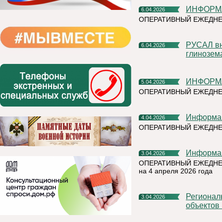
ИНФОРМ
6.04.2026
ОПЕРАТИВНЫЙ ЕЖЕДНЕ
РУСАЛ внедрил нейронные сети для повышения качества
6.04.2026
глинозем
ИНФОРМ
5.04.2026
ОПЕРАТИВНЫЙ ЕЖЕДНЕ
Информа
4.04.2026
ОПЕРАТИВНЫЙ ЕЖЕДН
Информа
3.04.2026
ОПЕРАТИВНЫЙ ЕЖЕДНЕ
на 4 апреля 2026 года
Региональный Роскадастр рассказал, что значит вовлечение
3.04.2026
объектов