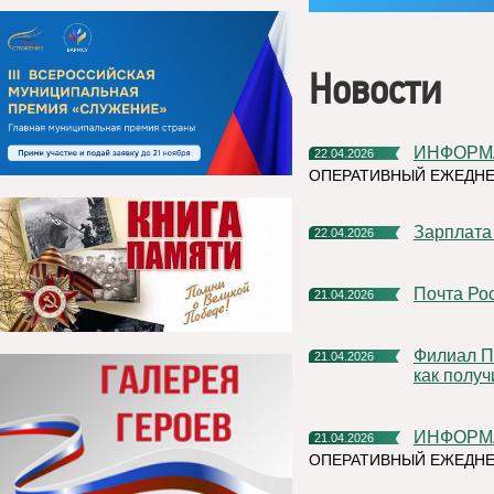
Новости
ИНФОРМ
22.04.2026
ОПЕРАТИВНЫЙ ЕЖЕДНЕ
Зарплата
22.04.2026
Почта Р
21.04.2026
Филиал ППК «Роскадастр» по Республике Коми разъяснил,
21.04.2026
как получ
ИНФОРМ
21.04.2026
ОПЕРАТИВНЫЙ ЕЖЕДНЕ