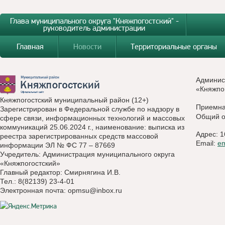
Глава муниципального округа "Княжпогостский" -
руководитель администрации
Главная
Новости
Территориальные органы
Админис
«Княжпо
Княжпогостский муниципальный район (12+)
Приемн
Зарегистрирован в Федеральной службе по надзору в
Общий о
сфере связи, информационных технологий и массовых
коммуникаций 25.06.2024 г., наименование: выписка из
Адрес: 1
реестра зарегистрированных средств массовой
Email:
e
информации ЭЛ № ФС 77 – 87669
Учредитель: Администрация муниципального округа
«Княжпогостский»
Главный редактор: Смирнягина И.В.
Тел.: 8(82139) 23-4-01
Электронная почта:
opmsu@inbox.ru