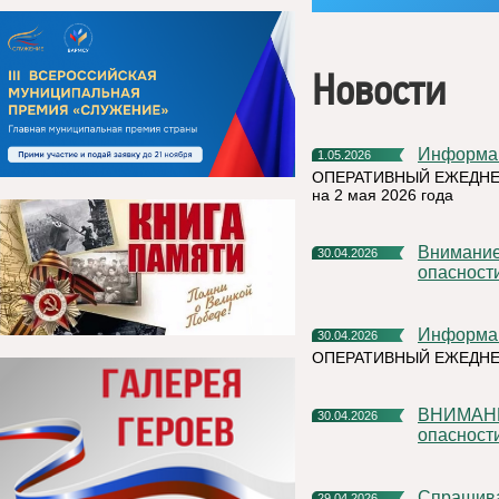
Новости
Информа
1.05.2026
ОПЕРАТИВНЫЙ ЕЖЕДНЕ
на 2 мая 2026 года
Внимание! Отмена Желтого уровня террористической
30.04.2026
опасност
Информа
30.04.2026
ОПЕРАТИВНЫЙ ЕЖЕДНЕ
ВНИМАНИЕ! Желтый уровень антитеррористической
30.04.2026
опасност
Спрашив
29.04.2026