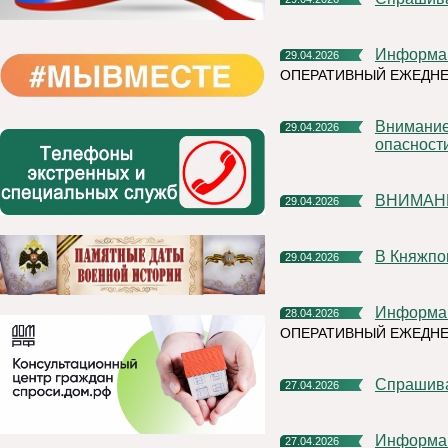
Информа
29.04.2026
ОПЕРАТИВНЫЙ ЕЖЕДНЕ
Внимание!!! Синий уровень антитеррористической
29.04.2026
опасности
ВНИМАН
29.04.2026
В Княжп
29.04.2026
Информа
28.04.2026
ОПЕРАТИВНЫЙ ЕЖЕДН
Спрашив
27.04.2026
Информа
27.04.2026