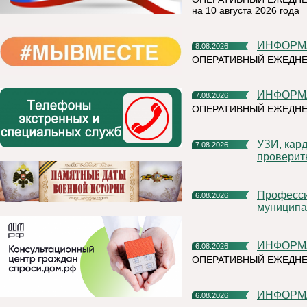
на 10 августа 2026 года
ИНФОР
8.08.2026
ОПЕРАТИВНЫЙ ЕЖЕДНЕ
ИНФОР
7.08.2026
ОПЕРАТИВНЫЙ ЕЖЕДНЕ
УЗИ, кардиочек-ап и флюорограф: что можно успеть
7.08.2026
проверит
Профессиональное развитие в цифровом университете
6.08.2026
муниципа
ИНФОР
6.08.2026
ОПЕРАТИВНЫЙ ЕЖЕДН
ИНФОР
6.08.2026