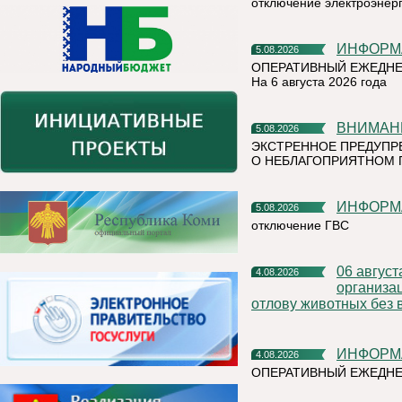
отключение электроэнер
ИНФОР
5.08.2026
ОПЕРАТИВНЫЙ ЕЖЕДНЕ
На 6 августа 2026 года
ВНИМАН
5.08.2026
ЭКСТРЕННОЕ ПРЕДУПР
О НЕБЛАГОПРИЯТНОМ 
ИНФОР
5.08.2026
отключение ГВС
06 августа 2026 года на территории Княжпогостского района,
4.08.2026
организа
отлову животных без 
ИНФОР
4.08.2026
ОПЕРАТИВНЫЙ ЕЖЕДНЕ