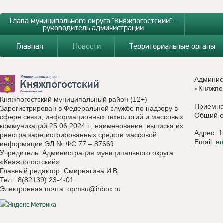
Глава муниципального округа "Княжпогостский" -
руководитель администрации
Главная
Новости
Территориальные органы
Админис
«Княжпо
Княжпогостский муниципальный район (12+)
Приемн
Зарегистрирован в Федеральной службе по надзору в
Общий о
сфере связи, информационных технологий и массовых
коммуникаций 25.06.2024 г., наименование: выписка из
Адрес: 1
реестра зарегистрированных средств массовой
Email:
e
информации ЭЛ № ФС 77 – 87669
Учредитель: Администрация муниципального округа
«Княжпогостский»
Главный редактор: Смирнягина И.В.
Тел.: 8(82139) 23-4-01
Электронная почта:
opmsu@inbox.ru