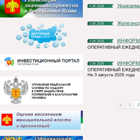
Уважаем
4.08.2026
Железно
3.08.2026
ИНФОР
3.08.2026
ОПЕРАТИВНЫЙ ЕЖЕДН
ИНФОР
2.08.2026
ОПЕРАТИВНЫЙ ЕЖЕДНЕ
На 3 августа 2026 года
«
1
2