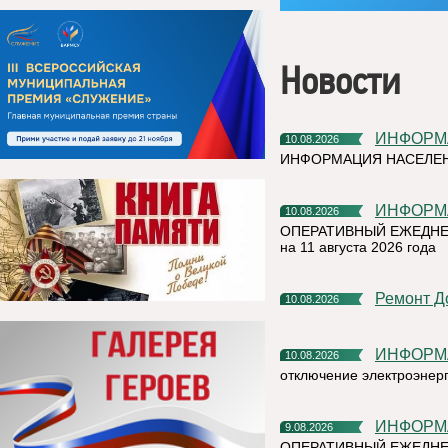
Новости
ИНФОР
10.08.2026
ИНФОРМАЦИЯ НАСЕЛЕ
ИНФОР
10.08.2026
ОПЕРАТИВНЫЙ ЕЖЕДНЕ
на 11 августа 2026 года
Ремонт 
10.08.2026
ИНФОР
10.08.2026
отключение электроэнер
ИНФОР
9.08.2026
ОПЕРАТИВНЫЙ ЕЖЕДНЕ