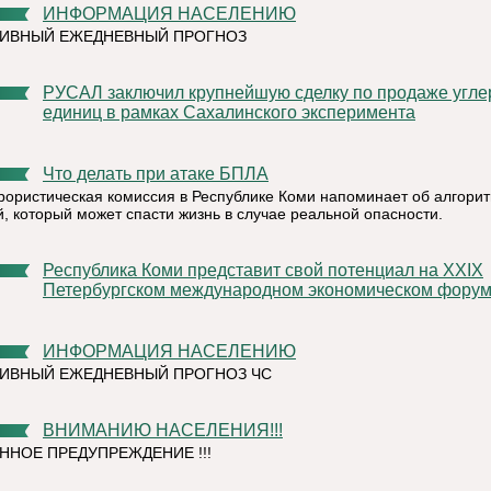
ИНФОРМАЦИЯ НАСЕЛЕНИЮ
ТИВНЫЙ ЕЖЕДНЕВНЫЙ ПРОГНОЗ
РУСАЛ заключил крупнейшую сделку по продаже углеродных
единиц в рамках Сахалинского эксперимента
Что делать при атаке БПЛА
рористическая комиссия в Республике Коми напоминает об алгори
й, который может спасти жизнь в случае реальной опасности.
Республика Коми представит свой потенциал на XXIX
Петербургском международном экономическом фору
ИНФОРМАЦИЯ НАСЕЛЕНИЮ
ИВНЫЙ ЕЖЕДНЕВНЫЙ ПРОГНОЗ ЧС
ВНИМАНИЮ НАСЕЛЕНИЯ!!!
ННОЕ ПРЕДУПРЕЖДЕНИЕ !!!