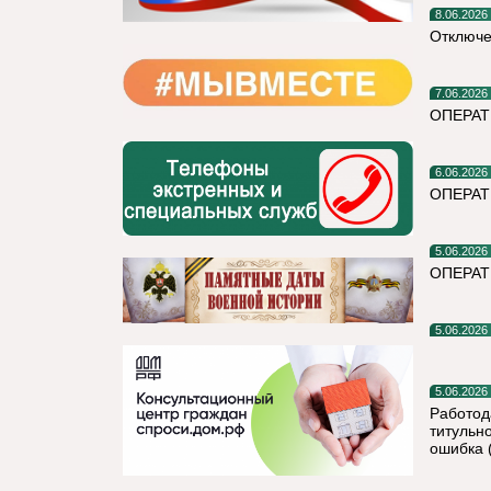
8.06.2026
Отключе
7.06.2026
ОПЕРА
6.06.2026
ОПЕРАТ
5.06.2026
ОПЕРАТ
5.06.2026
5.06.2026
Работод
титульно
ошибка 