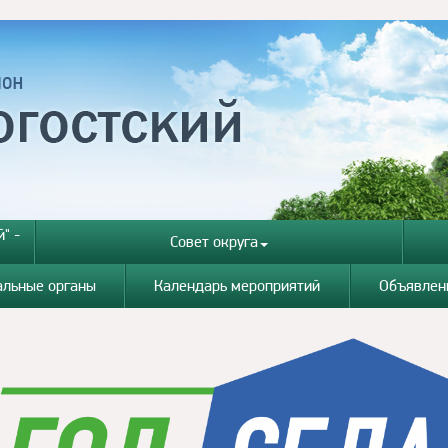
" -
Совет округа
альные органы
Календарь мероприятий
Объявлен