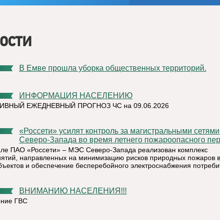
ости
В Емве прошла уборка общественных территорий.
ИНФОРМАЦИЯ НАСЕЛЕНИЮ
ИВНЫЙ ЕЖЕДНЕВНЫЙ ПРОГНОЗ ЧС на 09.06.2026
«Россети» усилят контроль за магистральными сетями
Северо-Запада во время летнего пожароопасного пе
ле ПАО «Россети» – МЭС Северо-Запада реализован комплекс
ятий, направленных на минимизацию рисков природных пожаров 
бъектов и обеспечение бесперебойного электроснабжения потреби
ВНИМАНИЮ НАСЕЛЕНИЯ!!!
ние ГВС