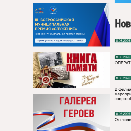
Нов
8.06.2026
8.06.2026
ОПЕРАТ
8.06.2026
В филиа
меропри
энергоо
8.06.2026
Отключе