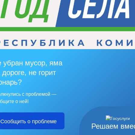
 убран мусор, яма
 дороге, не горит
онарь?
лкнулись с проблемой —
бщите о ней!
Сообщить о проблеме
Решаем вме