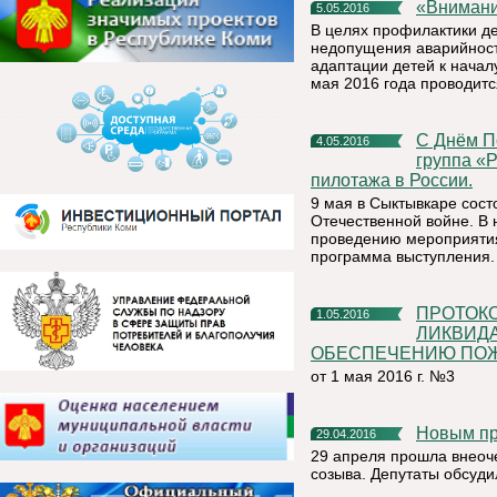
«Вниман
5.05.2016
В целях профилактики де
недопущения аварийности
адаптации детей к началу
мая 2016 года проводит
С Днём Победы Республику Коми поздравит пилотажная
4.05.2016
группа «
пилотажа в России.
9 мая в Сыктывкаре сос
Отечественной войне. В 
проведению мероприятия
программа выступления.
ПРОТОКОЛ КОМИССИИ ПО ПРЕДУПРЕЖДЕНИЮ И
1.05.2016
ЛИКВИД
ОБЕСПЕЧЕНИЮ ПОЖА
от 1 мая 2016 г. №3
Новым п
29.04.2016
29 апреля прошла внеоч
созыва. Депутаты обсуди