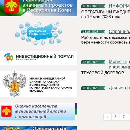
ИНФОР
18.05.2026
ОПЕРАТИВНЫЙ ЕЖЕДНЕ
на 19 мая 2026 года
Спрашив
18.05.2026
Работодатель отказывает
беременности обосновыв
Министерство труда и социальной защиты Республики Коми
18.05.2026
информи
ТРУДОВОЙ ДОГОВОР
Для чег
18.05.2026
«
6
7