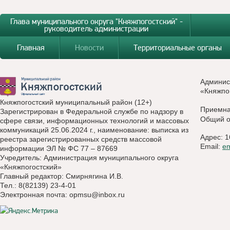
Глава муниципального округа "Княжпогостский" -
руководитель администрации
Главная
Новости
Территориальные органы
Админис
«Княжпо
Княжпогостский муниципальный район (12+)
Приемн
Зарегистрирован в Федеральной службе по надзору в
Общий о
сфере связи, информационных технологий и массовых
коммуникаций 25.06.2024 г., наименование: выписка из
Адрес: 1
реестра зарегистрированных средств массовой
Email:
e
информации ЭЛ № ФС 77 – 87669
Учредитель: Администрация муниципального округа
«Княжпогостский»
Главный редактор: Смирнягина И.В.
Тел.: 8(82139) 23-4-01
Электронная почта:
opmsu@inbox.ru