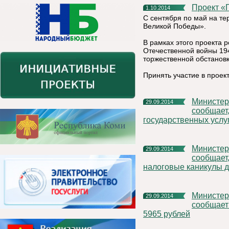
Проект 
1.10.2014
С сентября по май на те
Великой Победы».
В рамках этого проекта 
Отечественной войны 19
торжественной обстановк
Принять участие в прое
Министерство экономического развития Республики Коми
29.09.2014
сообщает
государственных услу
Министерство экономического развития Республики Коми
29.09.2014
сообщает
налоговые каникулы 
Министерство экономического развития Республики Коми
29.09.2014
сообщает 
5965 рублей