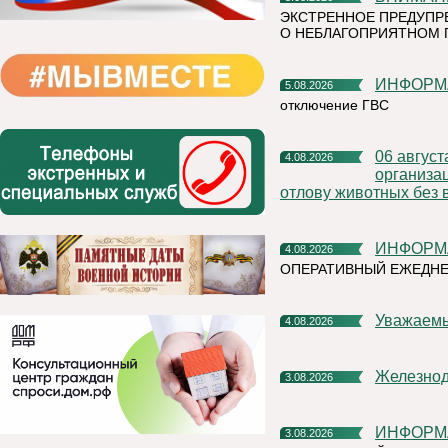
ЭКСТРЕННОЕ ПРЕДУПР
О НЕБЛАГОПРИЯТНОМ 
ИНФОР
5.08.2026
отключение ГВС
06 августа 2026 года на территории Княжпогостского района,
4.08.2026
организа
отлову животных без 
ИНФОР
4.08.2026
ОПЕРАТИВНЫЙ ЕЖЕДНЕ
Уважаем
4.08.2026
Железно
3.08.2026
ИНФОР
3.08.2026