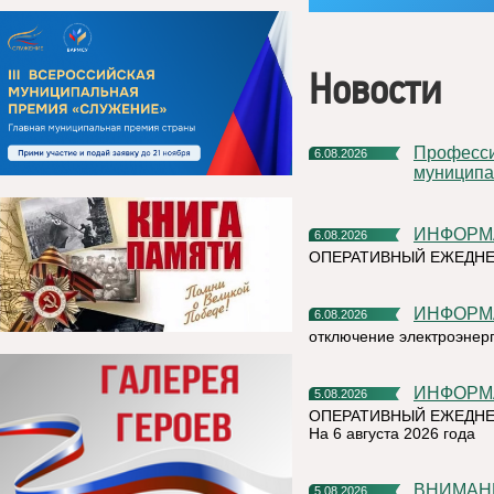
Новости
Профессиональное развитие в цифровом университете
6.08.2026
муниципа
ИНФОР
6.08.2026
ОПЕРАТИВНЫЙ ЕЖЕДН
ИНФОР
6.08.2026
отключение электроэнер
ИНФОР
5.08.2026
ОПЕРАТИВНЫЙ ЕЖЕДНЕ
На 6 августа 2026 года
ВНИМАН
5.08.2026