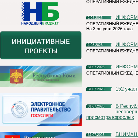
ОПЕРАТИВНЫЙ ЕЖЕДН
ИНФОР
2.08.2026
ОПЕРАТИВНЫЙ ЕЖЕДНЕ
На 3 августа 2026 года
ИНФОР
1.08.2026
ОПЕРАТИВНЫЙ ЕЖЕДНЕ
ИНФОР
31.07.2026
ОПЕРАТИВНЫЙ ЕЖЕДН
152 учас
31.07.2026
В Республике Коми участились случаи нахождения и купания
31.07.2026
несоверше
присмотра взрослых
ВНИМАН
31.07.2026