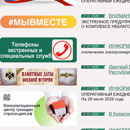
ОПЕРАТИВНЫЙ ЕЖЕДН
ВНИМАН
27.07.2026
ЭКСТРЕННОЕ ПРЕДУПР
О КОМПЛЕКСЕ НЕБЛАГО
ИНФОР
27.07.2026
отключение электроэнер
Дмитрий Братыненко о реализации проекта "Команда
27.07.2026
Республи
ИНФОР
27.07.2026
ОПЕРАТИВНЫЙ ЕЖЕДНЕ
На 28 июля 2026 года
В Княжп
27.07.2026