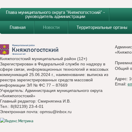
Глава муниципального округа "Княжпогостский" -
руководитель администрации
Главная
Новости
Территориальные органы
Админис
«Княжпо
Княжпогостский муниципальный район (12+)
Приемн
Зарегистрирован в Федеральной службе по надзору в
Общий о
сфере связи, информационных технологий и массовых
коммуникаций 25.06.2024 г., наименование: выписка из
Адрес: 1
реестра зарегистрированных средств массовой
Email:
e
информации ЭЛ № ФС 77 – 87669
Учредитель: Администрация муниципального округа
«Княжпогостский»
Главный редактор: Смирнягина И.В.
Тел.: 8(82139) 23-4-01
Электронная почта:
opmsu@inbox.ru