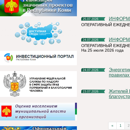
ИНФОР
25.07.2026
ОПЕРАТИВНЫЙ ЕЖЕДН
ИНФОР
24.07.2026
ОПЕРАТИВНЫЙ ЕЖЕДНЕ
На 25 июля 2026 года
Энергетики «Россети Северо-Запад» напоминают о строгих
24.07.2026
правилах
Жителей Коми приглашают стать блогерами
23.07.2026
благоуст
«
1
2