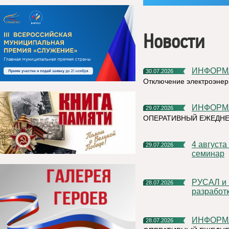
Новости
ИНФОР
30.07.2026
Отключение электроэнер
ИНФОР
29.07.2026
ОПЕРАТИВНЫЙ ЕЖЕДНЕ
4 августа в 15.00 Центр «Мой бизнес» Коми проведет
29.07.2026
семинар
РУСАЛ и компания Grand Line заключили соглашение о
28.07.2026
разработ
ИНФОР
28.07.2026