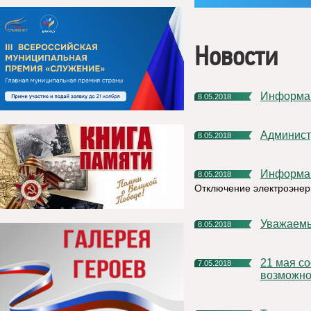
Новости
Информа
8.05.2018
Админис
8.05.2018
Информа
8.05.2018
Отключение электроэнер
Уважаем
8.05.2018
21 мая состоится Круглый стол «Моногорода - новые
7.05.2018
возможно