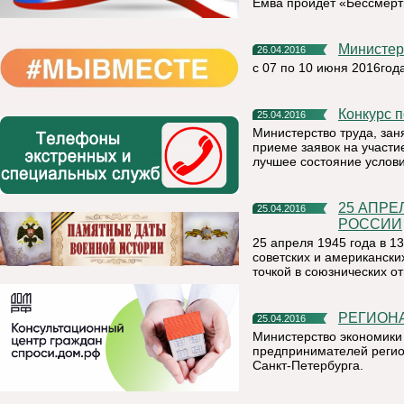
Емва пройдет «Бессмерт
Министе
26.04.2016
с 07 по 10 июня 2016года
Конкурс
25.04.2016
Министерство труда, зан
приеме заявок на участи
лучшее состояние услови
25 АПРЕЛЯ – ПАМЯТНАЯ ДАТА ВОЕННОЙ ИСТОРИИ
25.04.2016
РОССИИ
25 апреля 1945 года в 13
советских и американски
точкой в союзнических о
РЕГИОН
25.04.2016
Министерство экономики
предпринимателей регио
Санкт-Петербурга.