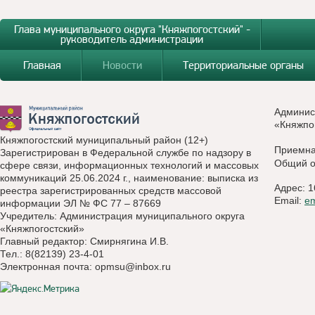
Глава муниципального округа "Княжпогостский" -
руководитель администрации
Главная
Новости
Территориальные органы
Админис
«Княжпо
Княжпогостский муниципальный район (12+)
Приемн
Зарегистрирован в Федеральной службе по надзору в
Общий о
сфере связи, информационных технологий и массовых
коммуникаций 25.06.2024 г., наименование: выписка из
Адрес: 1
реестра зарегистрированных средств массовой
Email:
e
информации ЭЛ № ФС 77 – 87669
Учредитель: Администрация муниципального округа
«Княжпогостский»
Главный редактор: Смирнягина И.В.
Тел.: 8(82139) 23-4-01
Электронная почта:
opmsu@inbox.ru