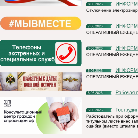
ИНФОР
8.06.2026
Отключение электроэнер
ИНФОР
7.06.2026
ОПЕРАТИВНЫЙ ЕЖЕДН
ИНФОР
6.06.2026
ОПЕРАТИВНЫЙ ЕЖЕДНЕ
ИНФОР
5.06.2026
ОПЕРАТИВНЫЙ ЕЖЕДНЕ
Рабочая
5.06.2026
Гоструди
5.06.2026
Работодатель при оформ
титульном листе внес зап
ошибка (вместо штампа 