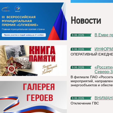
Новости
В Емве 
8.06.2026
ИНФОР
8.06.2026
ОПЕРАТИВНЫЙ ЕЖЕДНЕВ
«Россети» усилят контроль за магистральными сетями
8.06.2026
Северо-З
В филиале ПАО «Россети
мероприятий, направлен
энергообъектов и обесп
ВНИМАН
8.06.2026
Отключение ГВС