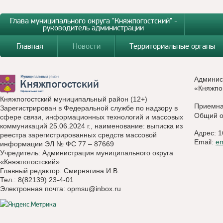
Глава муниципального округа "Княжпогостский" -
руководитель администрации
Главная
Новости
Территориальные органы
Админис
«Княжпо
Княжпогостский муниципальный район (12+)
Приемн
Зарегистрирован в Федеральной службе по надзору в
Общий о
сфере связи, информационных технологий и массовых
коммуникаций 25.06.2024 г., наименование: выписка из
Адрес: 1
реестра зарегистрированных средств массовой
Email:
e
информации ЭЛ № ФС 77 – 87669
Учредитель: Администрация муниципального округа
«Княжпогостский»
Главный редактор: Смирнягина И.В.
Тел.: 8(82139) 23-4-01
Электронная почта:
opmsu@inbox.ru