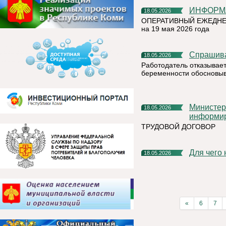
ИНФОР
18.05.2026
ОПЕРАТИВНЫЙ ЕЖЕДНЕ
на 19 мая 2026 года
Спрашив
18.05.2026
Работодатель отказывает
беременности обосновыв
Министерство труда и социальной защиты Республики Коми
18.05.2026
информи
ТРУДОВОЙ ДОГОВОР
Для чег
18.05.2026
«
6
7