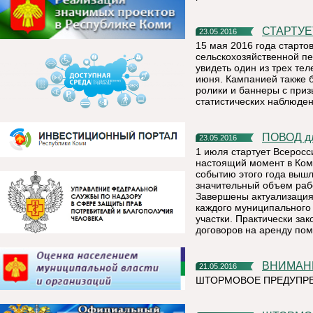
СТАРТУ
23.05.2016
15 мая 2016 года старт
сельскохозяйственной пе
увидеть один из трех те
июня. Кампанией также б
ролики и баннеры с при
статистических наблюден
ПОВОД д
23.05.2016
1 июля стартует Всеросс
настоящий момент в Ком
событию этого года выш
значительный объем рабо
Завершены актуализация
каждого муниципального
участки. Практически за
договоров на аренду пом
ВНИМАН
21.05.2016
ШТОРМОВОЕ ПРЕДУПРЕ