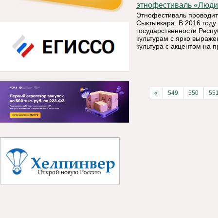
этнофестиваль «Люди
Этнофестиваль проводит
Сыктывкара. В 2016 году
государственности Респ
культурам с ярко выраж
культура с акцентом на 
«
549
550
55