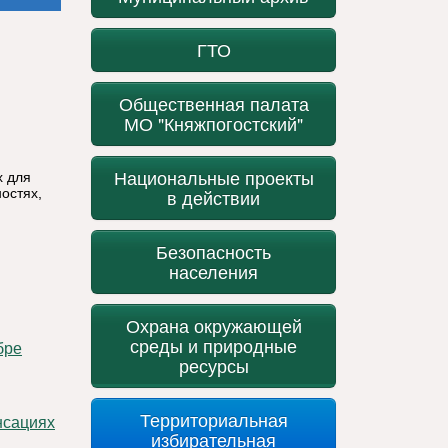
ГТО
Общественная палата
МО "Княжпогостский"
Национальные проекты
х для
остях,
в действии
Безопасность
населения
Охрана окружающей
среды и природные
ресурсы
Территориальная
избирательная