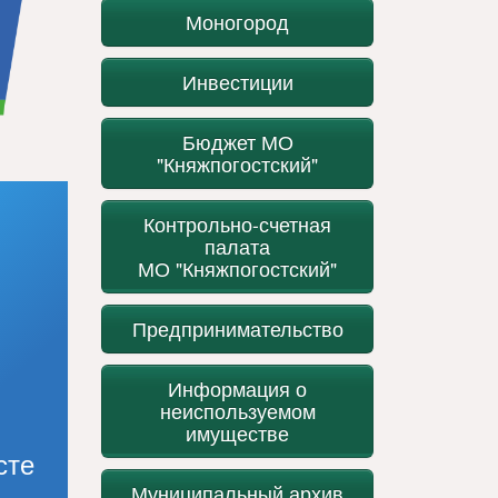
Моногород
Инвестиции
Бюджет МО
"Княжпогостский"
Контрольно-счетная
палата
МО "Княжпогостский"
Предпринимательство
Информация о
неиспользуемом
имуществе
сте
Муниципальный архив