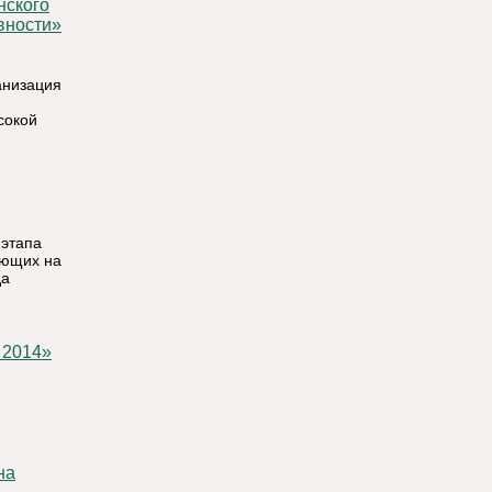
вности»
анизация
сокой
 этапа
ующих на
да
на