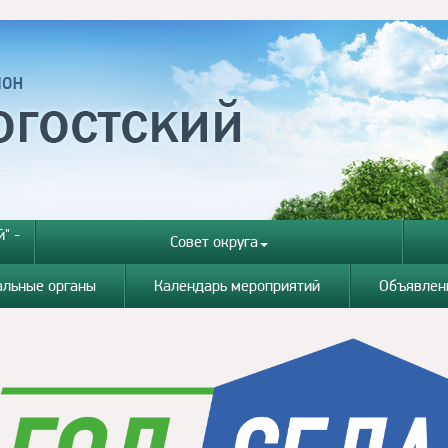
" -
Совет округа
альные органы
Календарь мероприятий
Объявлен