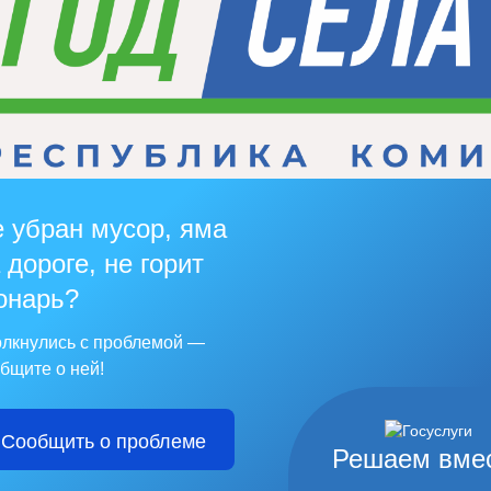
 убран мусор, яма
 дороге, не горит
онарь?
лкнулись с проблемой —
бщите о ней!
Сообщить о проблеме
Решаем вме