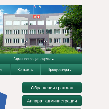
Администрация округа
ия
Контакты
Прокуратура
Обращения граждан
Аппарат администрации