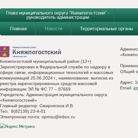
Глава муниципального округа "Княжпогостский" -
руководитель администрации
Главная
Новости
Территориальные органы
Админис
«Княжпо
Княжпогостский муниципальный район (12+)
Приемн
Зарегистрирован в Федеральной службе по надзору в
Общий о
сфере связи, информационных технологий и массовых
коммуникаций 25.06.2024 г., наименование: выписка из
Адрес: 1
реестра зарегистрированных средств массовой
Email:
e
информации ЭЛ № ФС 77 – 87669
Учредитель: Администрация муниципального округа
«Княжпогостский»
Главный редактор: Смирнягина И.В.
Тел.: 8(82139) 23-4-01
Электронная почта:
opmsu@inbox.ru