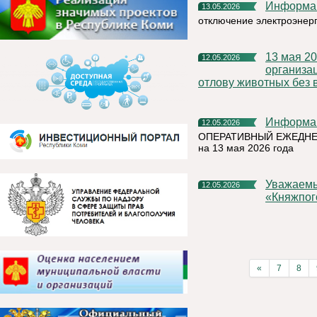
Информа
13.05.2026
отключение электроэнер
13 мая 2026 года на территории Княжпогостского района,
12.05.2026
организа
отлову животных без 
Информа
12.05.2026
ОПЕРАТИВНЫЙ ЕЖЕДНЕ
на 13 мая 2026 года
Уважаемые жители муниципального округа
12.05.2026
«Княжпог
«
7
8