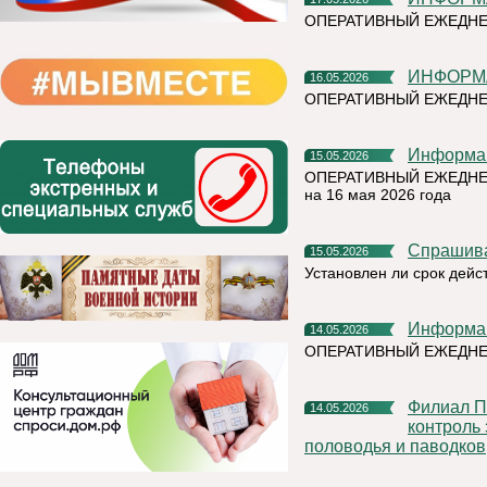
ОПЕРАТИВНЫЙ ЕЖЕДНЕ
ИНФОР
16.05.2026
ОПЕРАТИВНЫЙ ЕЖЕДНЕ
Информа
15.05.2026
ОПЕРАТИВНЫЙ ЕЖЕДНЕ
на 16 мая 2026 года
Спрашив
15.05.2026
Установлен ли срок дейс
Информа
14.05.2026
ОПЕРАТИВНЫЙ ЕЖЕДНЕ
Филиал ПАО «Россети» – МЭС Северо-Запада усилил
14.05.2026
контроль 
половодья и паводков