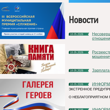
Новости
Несовершеннолетний ребенок: особенности трудовых
18.05.2026
отношен
Росреестр дал разъяснения в связи с новыми схемами
18.05.2026
мошеннич
Зарплата
18.05.2026
ИНФОР
18.05.2026
ЭКСТРЕННОЕ ПРЕДУПР
О НЕБЛАГОПРИЯТНОМ 
ИНФОР
17.05.2026