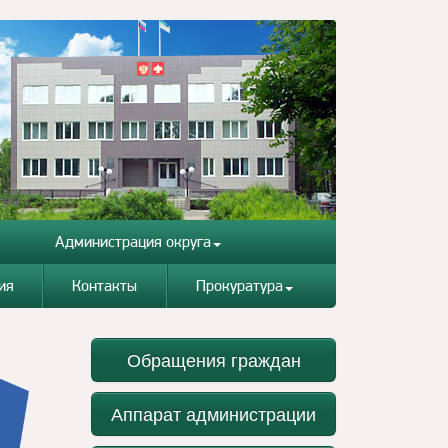
Администрация округа
ия
Контакты
Прокуратура
Обращения граждан
Аппарат администрации