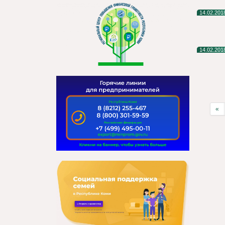
14.02.201
14.02.201
«