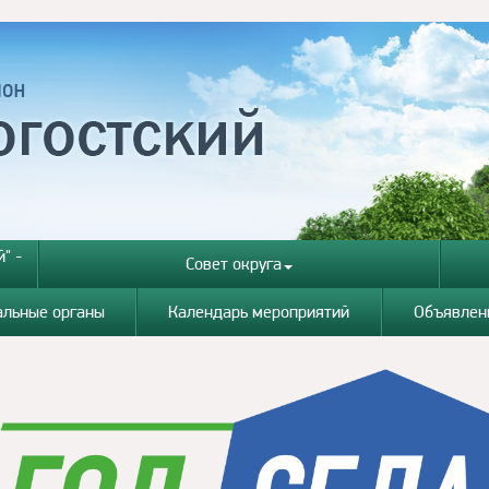
" -
Совет округа
альные органы
Календарь мероприятий
Объявлен