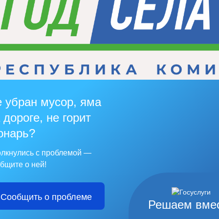
 убран мусор, яма
 дороге, не горит
онарь?
лкнулись с проблемой —
бщите о ней!
Сообщить о проблеме
Решаем вме