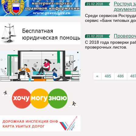
Роструд запустил новый сервис «Банк типовых
21.02.2018
документ
Среди сервисов Роструд
сервис «Банк типовых до
Проверо
21.02.2018
С 2018 года проверки ра
проверочных листов.
«
485
486
48