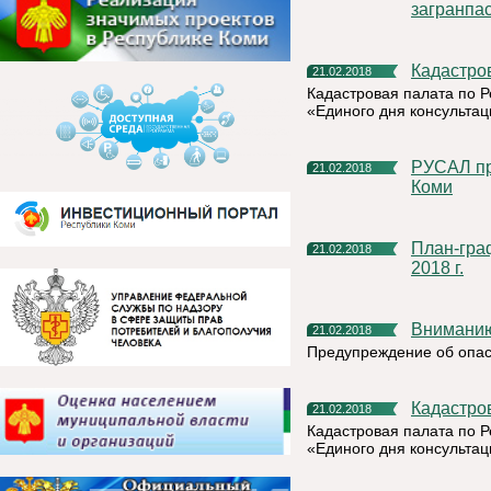
загранпа
Кадастро
21.02.2018
Кадастровая палата по Р
«Единого дня консультац
РУСАЛ проведет театральный фестиваль в Республике
21.02.2018
Коми
План-график акции «День открытых дверей» с 1 по 31 марта
21.02.2018
2018 г.
Внимани
21.02.2018
Предупреждение об опас
Кадастро
21.02.2018
Кадастровая палата по Р
«Единого дня консультац