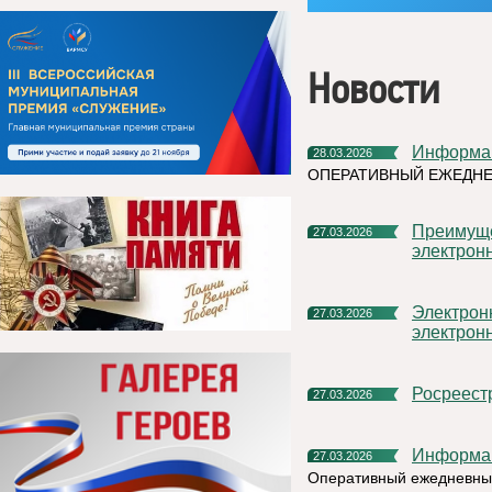
Новости
Информа
28.03.2026
ОПЕРАТИВНЫЙ ЕЖЕДН
Преимущества подачи документов в Росреестр в
27.03.2026
электрон
Электронная платформа кадастровых работ: преимущество
27.03.2026
электрон
Росреес
27.03.2026
Информа
27.03.2026
Оперативный ежедневный