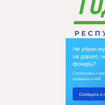
Не убран му
на дороге, н
фонарь?
Столкнулись с пр
сообщите о ней!
Сообщить о 