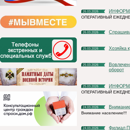
ИНФОРМ
26.03.2026
ОПЕРАТИВНЫЙ ЕЖЕДНЕ
Спрашив
26.03.2026
Хозяйка
25.03.2026
Вовлечение объектов недвижимости в экономический
25.03.2026
оборот
ИНФОРМ
25.03.2026
ОПЕРАТИВНЫЙ ЕЖЕДНЕ
Внимани
24.03.2026
Внимание населению!!!
Филиал ПАО «Россети Северо-Запад» в Республике Коми
24.03.2026