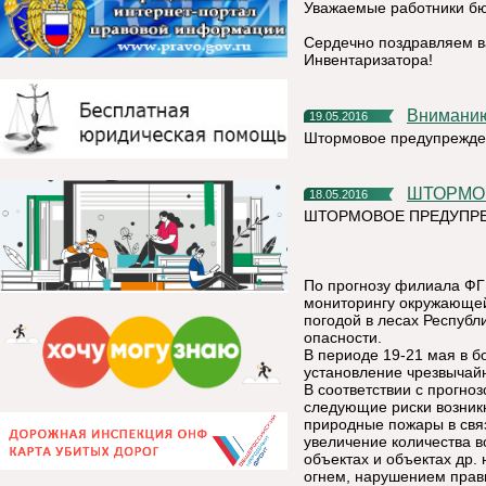
Уважаемые работники бю
Сердечно поздравляем в
Инвентаризатора!
Внимани
19.05.2016
Штормовое предупрежде
ШТОРМ
18.05.2016
ШТОРМОВОЕ ПРЕДУПРЕ
По прогнозу филиала ФГ
мониторингу окружающей 
погодой в лесах Респуб
опасности.
В периоде 19-21 мая в 
установление чрезвычайн
В соответствии с прогно
следующие риски возник
природные пожары в свя
увеличение количества в
объектах и объектах др
огнем, нарушением прав