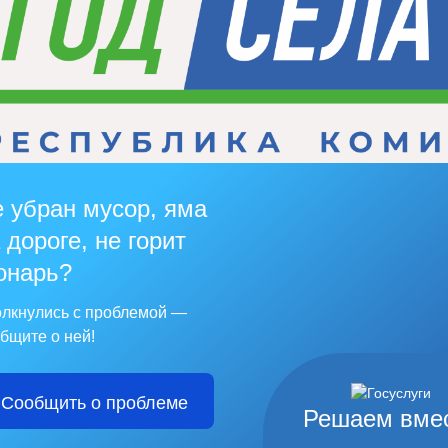
 убран мусор, яма
 дороге, не горит
онарь?
лкнулись с проблемой —
бщите о ней!
Сообщить о проблеме
Решаем вме