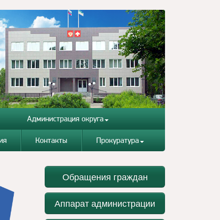
Администрация округа
ия
Контакты
Прокуратура
Обращения граждан
Аппарат администрации