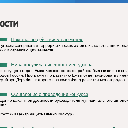
ости
Памятка по действиям населения
е угрозы совершения террористических актов с использованием оп
ких и отравляющих веществ
Емва получила линейного менеджера
е текущего года г. Емва Княжпогостского района был включен в спи
одов России. Программу по развитию Емвы будет курировать лине
р Игорь Дерябин, которого назначил Фонд развития моногородов.
Объявление о проведении конкурса
щение вакантной должности руководителя муниципального автоно
ния
гостский Центр национальных культур»