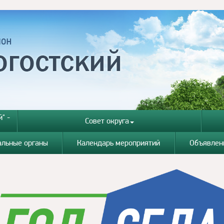
" -
Совет округа
альные органы
Календарь мероприятий
Объявлен