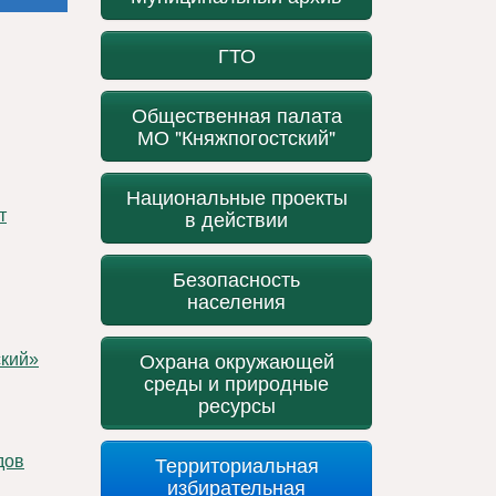
ГТО
Общественная палата
МО "Княжпогостский"
Национальные проекты
в действии
Безопасность
населения
Охрана окружающей
среды и природные
ресурсы
Территориальная
дов
избирательная