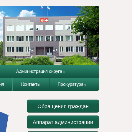
Администрация округа
ия
Контакты
Прокуратура
Обращения граждан
Аппарат администрации