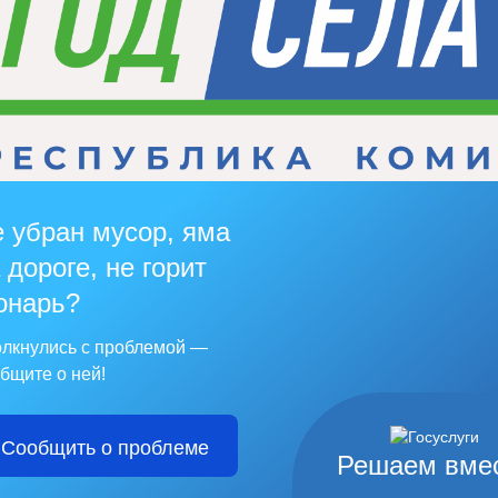
 убран мусор, яма
 дороге, не горит
онарь?
лкнулись с проблемой —
бщите о ней!
Сообщить о проблеме
Решаем вме