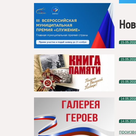
Нов
15.05.201
15.05.201
15.05.201
14.05.201
14.05.201
произв