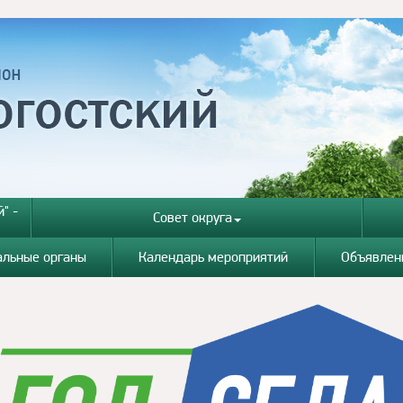
" -
Совет округа
альные органы
Календарь мероприятий
Объявлен