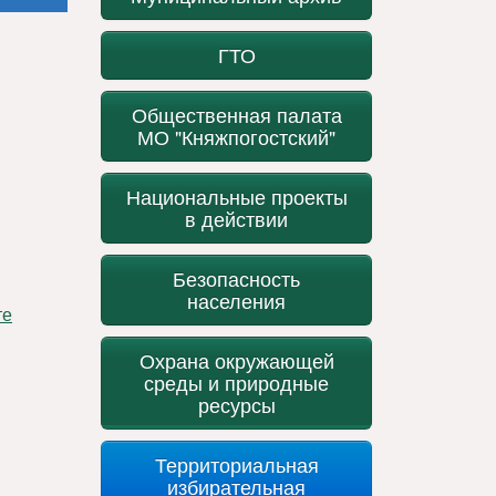
ГТО
Общественная палата
МО "Княжпогостский"
Национальные проекты
в действии
Безопасность
населения
Охрана окружающей
среды и природные
ресурсы
Территориальная
избирательная