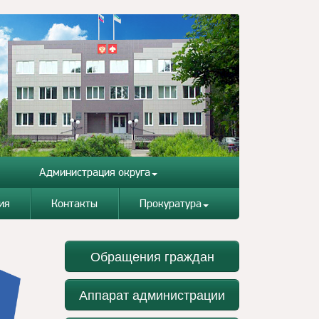
Администрация округа
ия
Контакты
Прокуратура
Обращения граждан
Аппарат администрации