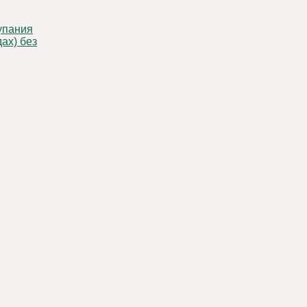
ах) без