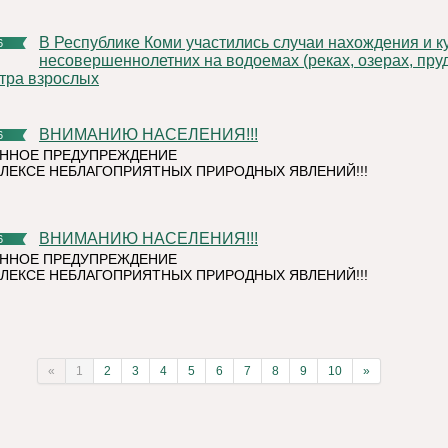
В Республике Коми участились случаи нахождения и купания
6
несовершеннолетних на водоемах (реках, озерах, пруд
тра взрослых
ВНИМАНИЮ НАСЕЛЕНИЯ!!!
6
ННОЕ ПРЕДУПРЕЖДЕНИЕ
ЛЕКСЕ НЕБЛАГОПРИЯТНЫХ ПРИРОДНЫХ ЯВЛЕНИЙ!!!
ВНИМАНИЮ НАСЕЛЕНИЯ!!!
6
ННОЕ ПРЕДУПРЕЖДЕНИЕ
ЛЕКСЕ НЕБЛАГОПРИЯТНЫХ ПРИРОДНЫХ ЯВЛЕНИЙ!!!
«
1
2
3
4
5
6
7
8
9
10
»