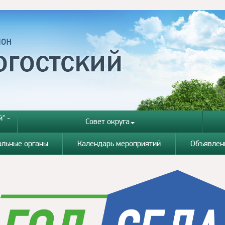
" -
Совет округа
альные органы
Календарь мероприятий
Объявлен