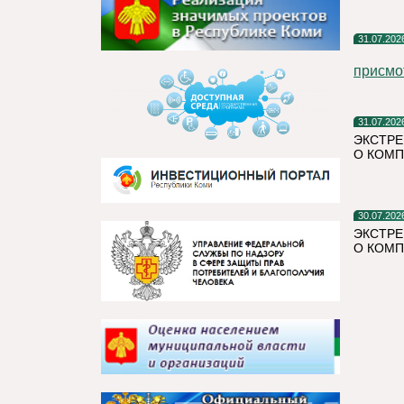
31.07.202
присмо
31.07.202
ЭКСТРЕ
О КОМП
30.07.202
ЭКСТРЕ
О КОМП