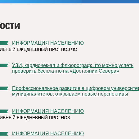
ости
ИНФОРМАЦИЯ НАСЕЛЕНИЮ
ИВНЫЙ ЕЖЕДНЕВНЫЙ ПРОГНОЗ ЧС
УЗИ, кардиочек-ап и флюорограф: что можно успеть
проверить бесплатно на «Достоянии Севера»
Профессиональное развитие в цифровом университете
муниципалитетов: открываем новые перспективы
ИНФОРМАЦИЯ НАСЕЛЕНИЮ
ТИВНЫЙ ЕЖЕДНЕВНЫЙ ПРОГНОЗ
ИНФОРМАЦИЯ НАСЕЛЕНИЮ