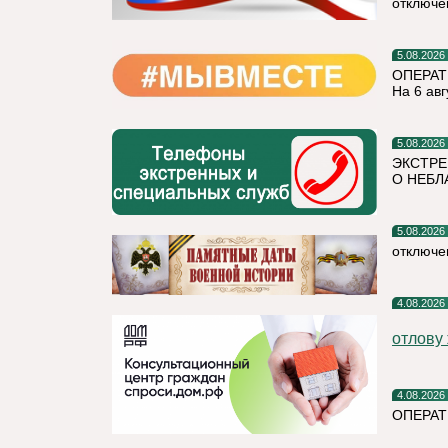
отключе
5.08.2026
ОПЕРАТ
На 6 авг
5.08.2026
ЭКСТРЕ
О НЕБЛ
5.08.2026
отключе
4.08.2026
отлову
4.08.2026
ОПЕРАТ