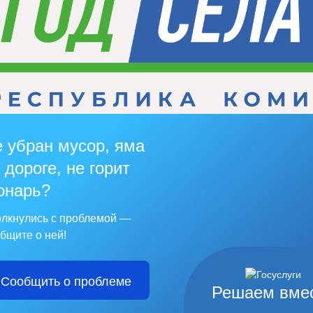
 убран мусор, яма
 дороге, не горит
онарь?
лкнулись с проблемой —
бщите о ней!
Сообщить о проблеме
Решаем вме