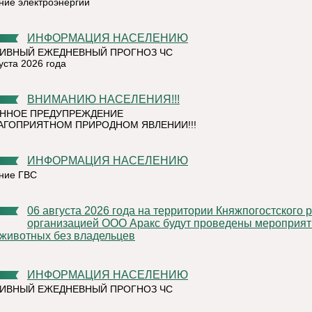
ние электроэнергии
ИНФОРМАЦИЯ НАСЕЛЕНИЮ
ИВНЫЙ ЕЖЕДНЕВНЫЙ ПРОГНОЗ ЧС
уста 2026 года
ВНИМАНИЮ НАСЕЛЕНИЯ!!!
ННОЕ ПРЕДУПРЕЖДЕНИЕ
АГОПРИЯТНОМ ПРИРОДНОМ ЯВЛЕНИИ!!!
ИНФОРМАЦИЯ НАСЕЛЕНИЮ
ние ГВС
06 августа 2026 года на территории Княжпогостского района,
организацией ООО Аракс будут проведены мероприят
 животных без владельцев
ИНФОРМАЦИЯ НАСЕЛЕНИЮ
ИВНЫЙ ЕЖЕДНЕВНЫЙ ПРОГНОЗ ЧС