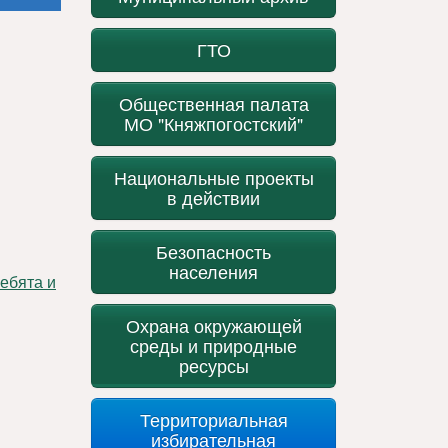
ГТО
Общественная палата
МО "Княжпогостский"
Национальные проекты
в действии
Безопасность
населения
Охрана окружающей
среды и природные
ресурсы
Территориальная
избирательная