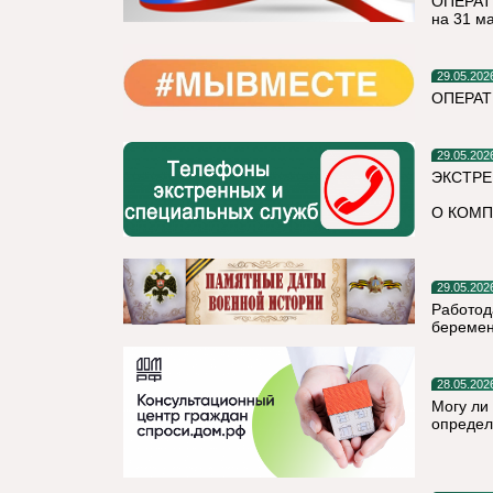
ОПЕРАТ
на 31 м
29.05.202
ОПЕРАТ
29.05.202
ЭКСТРЕ
О КОМП
29.05.202
Работод
беремен
28.05.202
Могу ли
определ