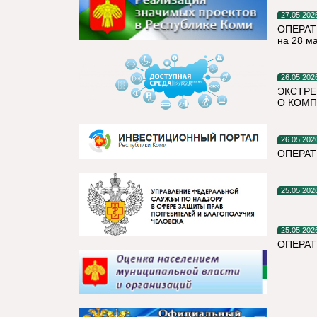
27.05.202
ОПЕРАТ
на 28 м
26.05.202
ЭКСТРЕ
О КОМП
26.05.202
ОПЕРАТ
25.05.202
25.05.202
ОПЕРАТ