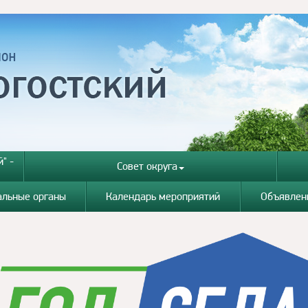
" -
Совет округа
альные органы
Календарь мероприятий
Объявлен