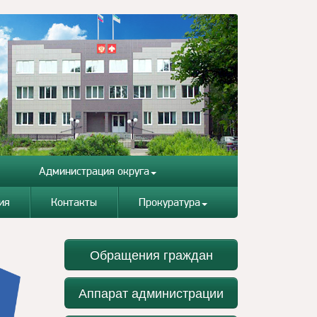
Администрация округа
ия
Контакты
Прокуратура
Обращения граждан
Аппарат администрации