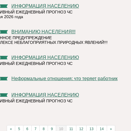
ИНФОРМАЦИЯ НАСЕЛЕНИЮ
6
ИВНЫЙ ЕЖЕДНЕВНЫЙ ПРОГНОЗ ЧС
ая 2026 года
ВНИМАНИЮ НАСЕЛЕНИЯ!!!
6
ННОЕ ПРЕДУПРЕЖДЕНИЕ
ЛЕКСЕ НЕБЛАГОПРИЯТНЫХ ПРИРОДНЫХ ЯВЛЕНИЙ!!!
ИНФОРМАЦИЯ НАСЕЛЕНИЮ
6
ИВНЫЙ ЕЖЕДНЕВНЫЙ ПРОГНОЗ ЧС
Неформальные отношения: что теряет работник
6
ИНФОРМАЦИЯ НАСЕЛЕНИЮ
6
ИВНЫЙ ЕЖЕДНЕВНЫЙ ПРОГНОЗ ЧС
«
5
6
7
8
9
10
11
12
13
14
»