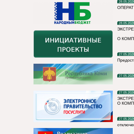
28.05.202
ОПЕРАТ
28.05.202
ЭКСТРЕ
О КОМП
27.05.202
Предост
27.05.202
27.05.202
ЭКСТРЕ
О КОМП
27.05.202
отключе