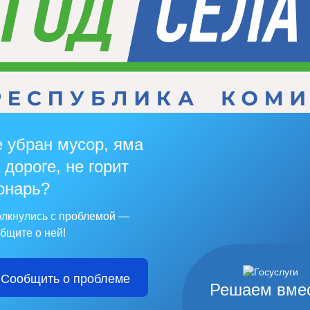
 убран мусор, яма
 дороге, не горит
онарь?
лкнулись с проблемой —
бщите о ней!
Сообщить о проблеме
Решаем вме