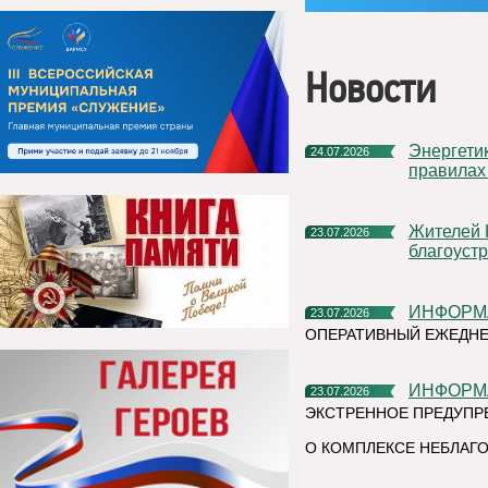
Новости
Энергетики «Россети Северо-Запад» напоминают о строгих
24.07.2026
правилах
Жителей Коми приглашают стать блогерами
23.07.2026
благоуст
ИНФОР
23.07.2026
ОПЕРАТИВНЫЙ ЕЖЕДНЕ
ИНФОР
23.07.2026
ЭКСТРЕННОЕ ПРЕДУПР
О КОМПЛЕКСЕ НЕБЛАГО