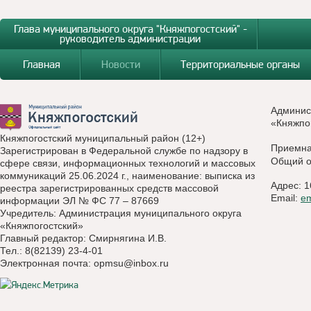
Глава муниципального округа "Княжпогостский" -
руководитель администрации
Главная
Новости
Территориальные органы
Админис
«Княжпо
Княжпогостский муниципальный район (12+)
Приемн
Зарегистрирован в Федеральной службе по надзору в
Общий о
сфере связи, информационных технологий и массовых
коммуникаций 25.06.2024 г., наименование: выписка из
Адрес: 1
реестра зарегистрированных средств массовой
Email:
e
информации ЭЛ № ФС 77 – 87669
Учредитель: Администрация муниципального округа
«Княжпогостский»
Главный редактор: Смирнягина И.В.
Тел.: 8(82139) 23-4-01
Электронная почта:
opmsu@inbox.ru