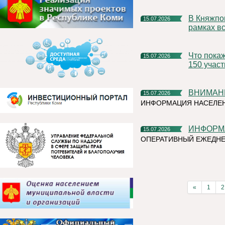
В Княжпогостском округе продолжаются мероприятия в
15.07.2026
рамках вс
Что покажут на Коми ВДНХ? Организаторы ожидают более
15.07.2026
150 учас
ВНИМАН
15.07.2026
ИНФОРМАЦИЯ НАСЕЛЕ
ИНФОР
15.07.2026
ОПЕРАТИВНЫЙ ЕЖЕДН
«
1
2