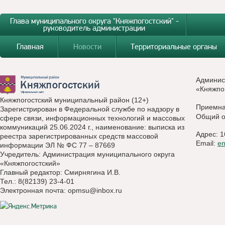
Глава муниципального округа "Княжпогостский" -
руководитель администрации
Главная
Новости
Территориальные органы
Админис
«Княжпо
Княжпогостский муниципальный район (12+)
Приемн
Зарегистрирован в Федеральной службе по надзору в
Общий о
сфере связи, информационных технологий и массовых
коммуникаций 25.06.2024 г., наименование: выписка из
Адрес: 1
реестра зарегистрированных средств массовой
Email:
e
информации ЭЛ № ФС 77 – 87669
Учредитель: Администрация муниципального округа
«Княжпогостский»
Главный редактор: Смирнягина И.В.
Тел.: 8(82139) 23-4-01
Электронная почта:
opmsu@inbox.ru