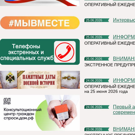
ОПЕРАТИВНЫЙ ЕЖЕДН
Интерв
25.06.2026
ИНФОР
25.06.2026
ОПЕРАТИВНЫЙ ЕЖЕДНЕ
ВНИМАН
25.06.2026
ЭКСТРЕННОЕ ПРЕДУПРЕ
ИНФОР
24.06.2026
ОПЕРАТИВНЫЙ ЕЖЕДНЕ
на 25 июня 2026 года
Первый алюминиевый завод РУСАЛа полностью перешел на
24.06.2026
современ
ВНИМАН
23.06.2026