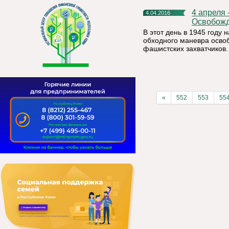
4 апреля - Памятная дата военной истории России –
4.04.2016
Освобожд
В этот день в 1945 году 
обходного маневра освоб
фашистских захватчиков.
«
552
553
55