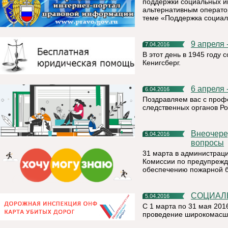
поддержки социальных и
альтернативным операто
теме «Поддержка социал
9 апреля
7.04.2016
В этот день в 1945 году
Кенигсберг.
6 апрел
6.04.2016
Поздравляем вас с про
следственных органов Р
Внеочередное заседание КЧС: на повестке дня важные
5.04.2016
вопросы
31 марта в администрац
Комиссии по предупрежд
обеспечению пожарной б
СОЦИА
5.04.2016
С 1 марта по 31 мая 201
проведение широкомасшт