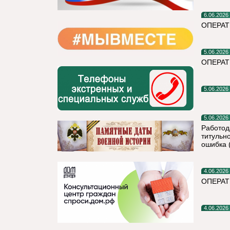
6.06.2026
ОПЕРАТ
5.06.2026
ОПЕРАТ
5.06.2026
5.06.2026
Работод
титульно
ошибка 
4.06.2026
ОПЕРА
4.06.2026