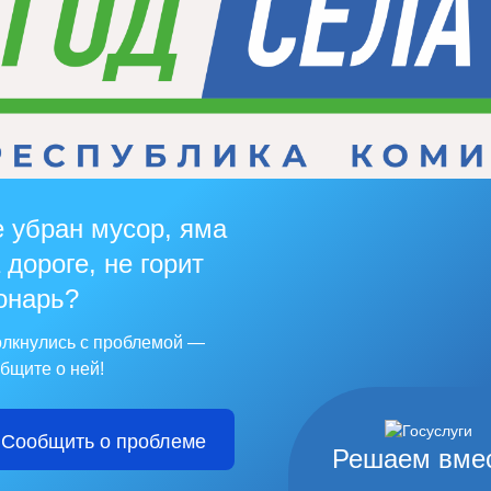
 убран мусор, яма
 дороге, не горит
онарь?
лкнулись с проблемой —
бщите о ней!
Сообщить о проблеме
Решаем вме