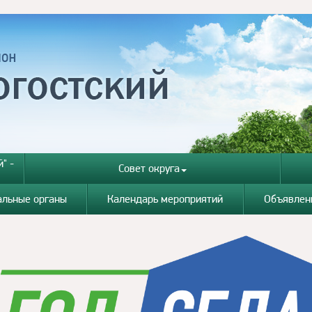
" -
Совет округа
альные органы
Календарь мероприятий
Объявлен