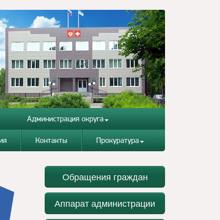
Администрация округа
ия
Контакты
Прокуратура
Обращения граждан
Аппарат администрации