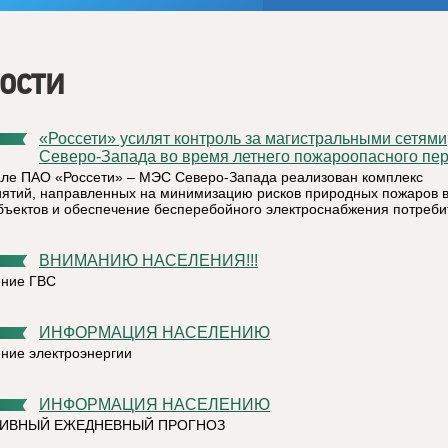
ости
«Россети» усилят контроль за магистральными сетями
Северо-Запада во время летнего пожароопасного пе
ле ПАО «Россети» – МЭС Северо-Запада реализован комплекс
ятий, направленных на минимизацию рисков природных пожаров 
бъектов и обеспечение бесперебойного электроснабжения потреби
ВНИМАНИЮ НАСЕЛЕНИЯ!!!
ние ГВС
ИНФОРМАЦИЯ НАСЕЛЕНИЮ
ние электроэнергии
ИНФОРМАЦИЯ НАСЕЛЕНИЮ
ТИВНЫЙ ЕЖЕДНЕВНЫЙ ПРОГНОЗ