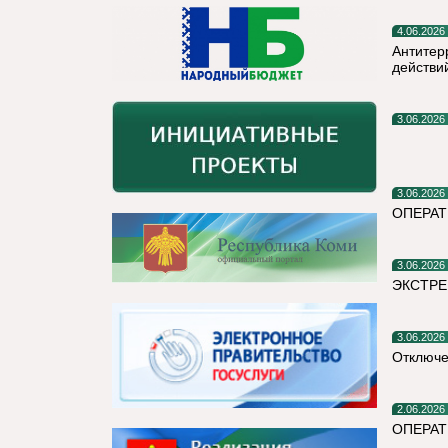
4.06.2026
Антитер
действи
3.06.2026
3.06.2026
ОПЕРАТ
3.06.2026
ЭКСТРЕ
3.06.2026
Отключе
2.06.2026
ОПЕРАТ