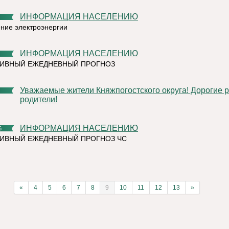
ИНФОРМАЦИЯ НАСЕЛЕНИЮ
ние электроэнергии
ИНФОРМАЦИЯ НАСЕЛЕНИЮ
ТИВНЫЙ ЕЖЕДНЕВНЫЙ ПРОГНОЗ
Уважаемые жители Княжпогостского округа! Дорогие ребята и
родители!
ИНФОРМАЦИЯ НАСЕЛЕНИЮ
6
ИВНЫЙ ЕЖЕДНЕВНЫЙ ПРОГНОЗ ЧС
«
4
5
6
7
8
9
10
11
12
13
»