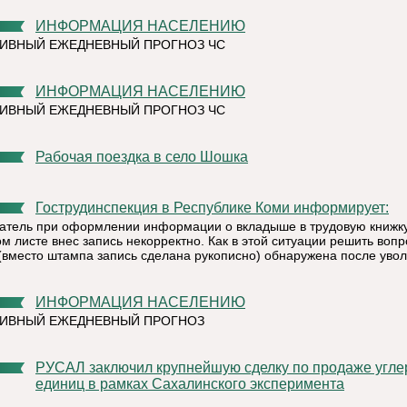
ИНФОРМАЦИЯ НАСЕЛЕНИЮ
ИВНЫЙ ЕЖЕДНЕВНЫЙ ПРОГНОЗ ЧС
ИНФОРМАЦИЯ НАСЕЛЕНИЮ
ИВНЫЙ ЕЖЕДНЕВНЫЙ ПРОГНОЗ ЧС
Рабочая поездка в село Шошка
Гострудинспекция в Республике Коми информирует:
атель при оформлении информации о вкладыше в трудовую книжк
м листе внес запись некорректно. Как в этой ситуации решить вопр
(вместо штампа запись сделана рукописно) обнаружена после уво
ИНФОРМАЦИЯ НАСЕЛЕНИЮ
ТИВНЫЙ ЕЖЕДНЕВНЫЙ ПРОГНОЗ
РУСАЛ заключил крупнейшую сделку по продаже углеродных
единиц в рамках Сахалинского эксперимента