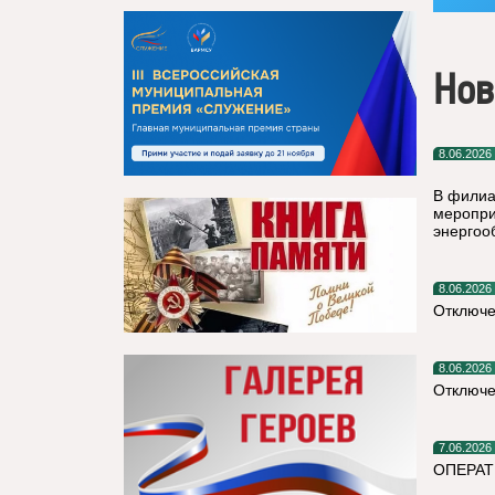
Нов
8.06.2026
В филиа
меропри
энергоо
8.06.2026
Отключе
8.06.2026
Отключе
7.06.2026
ОПЕРА