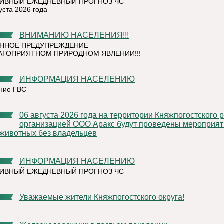
ИВНЫЙ ЕЖЕДНЕВНЫЙ ПРОГНОЗ ЧС
уста 2026 года
ВНИМАНИЮ НАСЕЛЕНИЯ!!!
ННОЕ ПРЕДУПРЕЖДЕНИЕ
АГОПРИЯТНОМ ПРИРОДНОМ ЯВЛЕНИИ!!!
ИНФОРМАЦИЯ НАСЕЛЕНИЮ
ние ГВС
06 августа 2026 года на территории Княжпогостского района,
организацией ООО Аракс будут проведены мероприят
 животных без владельцев
ИНФОРМАЦИЯ НАСЕЛЕНИЮ
ИВНЫЙ ЕЖЕДНЕВНЫЙ ПРОГНОЗ ЧС
Уважаемые жители Княжпогостского округа!