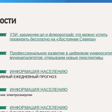
ости
УЗИ, кардиочек-ап и флюорограф: что можно успеть
проверить бесплатно на «Достоянии Севера»
Профессиональное развитие в цифровом университете
муниципалитетов: открываем новые перспективы
ИНФОРМАЦИЯ НАСЕЛЕНИЮ
ТИВНЫЙ ЕЖЕДНЕВНЫЙ ПРОГНОЗ
ИНФОРМАЦИЯ НАСЕЛЕНИЮ
ние электроэнергии
ИНФОРМАЦИЯ НАСЕЛЕНИЮ