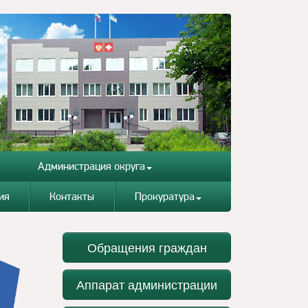
Администрация округа
ия
Контакты
Прокуратура
Обращения граждан
Аппарат администрации