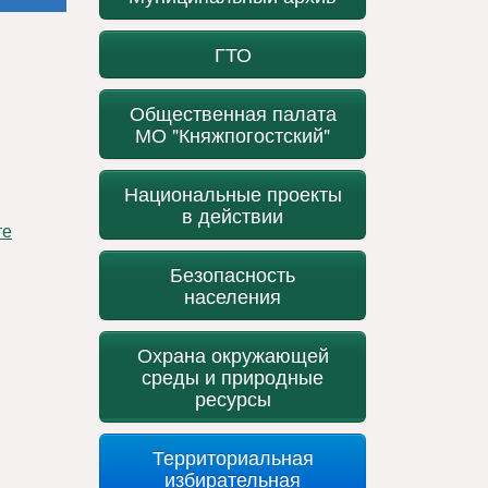
ГТО
Общественная палата
МО "Княжпогостский"
Национальные проекты
в действии
Безопасность
населения
Охрана окружающей
среды и природные
ресурсы
Территориальная
избирательная