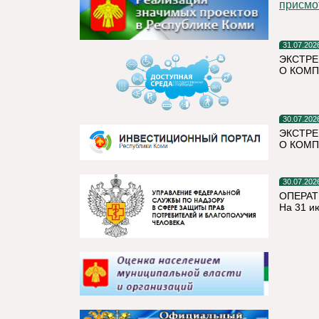
присмо
31.07.202
ЭКСТРЕ
О КОМП
30.07.202
ЭКСТРЕ
О КОМП
30.07.202
ОПЕРАТ
На 31 и