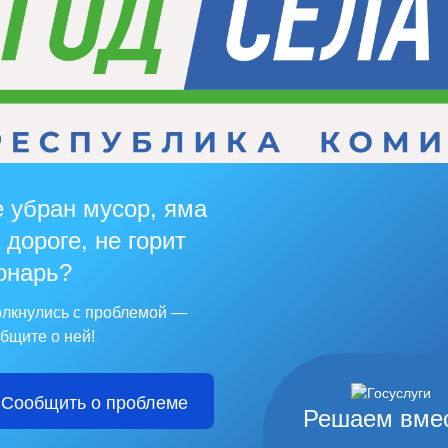
 убран мусор, яма
 дороге, не горит
онарь?
лкнулись с проблемой —
бщите о ней!
Сообщить о проблеме
Решаем вме