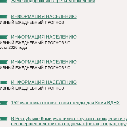
Железнодорожник в третьем поколении
ИНФОРМАЦИЯ НАСЕЛЕНИЮ
ТИВНЫЙ ЕЖЕДНЕВНЫЙ ПРОГНОЗ
ИНФОРМАЦИЯ НАСЕЛЕНИЮ
ИВНЫЙ ЕЖЕДНЕВНЫЙ ПРОГНОЗ ЧС
уста 2026 года
ИНФОРМАЦИЯ НАСЕЛЕНИЮ
ИВНЫЙ ЕЖЕДНЕВНЫЙ ПРОГНОЗ ЧС
ИНФОРМАЦИЯ НАСЕЛЕНИЮ
6
ТИВНЫЙ ЕЖЕДНЕВНЫЙ ПРОГНОЗ
152 участника готовят свои стенды для Коми ВДНХ
6
В Республике Коми участились случаи нахождения и купания
6
несовершеннолетних на водоемах (реках, озерах, пруд