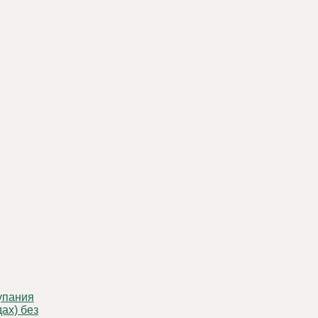
ах) без