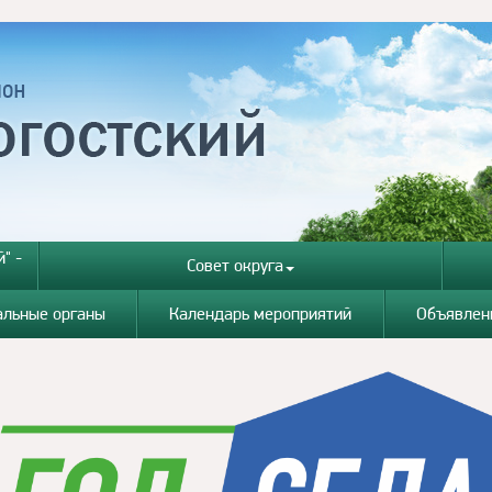
" -
Совет округа
альные органы
Календарь мероприятий
Объявлен