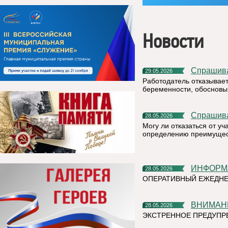
Новости
Спрашив
29.05.2026
Работодатель отказывает
беременности, обосновыв
Спрашив
28.05.2026
Могу ли отказаться от у
определению преимущест
ИНФОР
28.05.2026
ОПЕРАТИВНЫЙ ЕЖЕДНЕ
ВНИМАН
28.05.2026
ЭКСТРЕННОЕ ПРЕДУПР