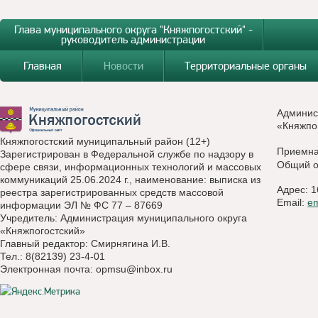
Глава муниципального округа "Княжпогостский" -
руководитель администрации
Главная
Новости
Территориальные органы
Админис
«Княжпо
Княжпогостский муниципальный район (12+)
Приемн
Зарегистрирован в Федеральной службе по надзору в
Общий о
сфере связи, информационных технологий и массовых
коммуникаций 25.06.2024 г., наименование: выписка из
Адрес: 1
реестра зарегистрированных средств массовой
Email:
e
информации ЭЛ № ФС 77 – 87669
Учредитель: Администрация муниципального округа
«Княжпогостский»
Главный редактор: Смирнягина И.В.
Тел.: 8(82139) 23-4-01
Электронная почта:
opmsu@inbox.ru