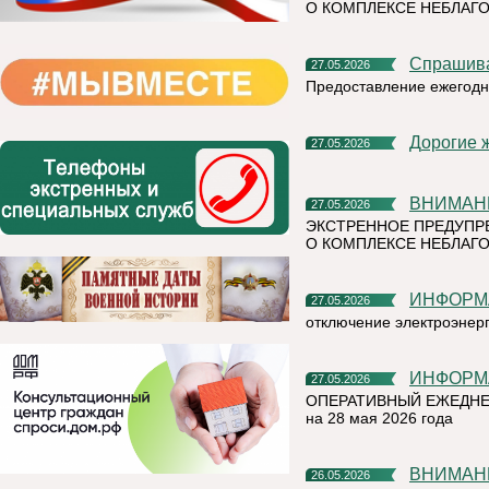
О КОМПЛЕКСЕ НЕБЛАГО
Спрашив
27.05.2026
Предоставление ежегодн
Дорогие 
27.05.2026
ВНИМАН
27.05.2026
ЭКСТРЕННОЕ ПРЕДУПР
О КОМПЛЕКСЕ НЕБЛАГО
ИНФОР
27.05.2026
отключение электроэнер
ИНФОР
27.05.2026
ОПЕРАТИВНЫЙ ЕЖЕДНЕ
на 28 мая 2026 года
ВНИМАН
26.05.2026