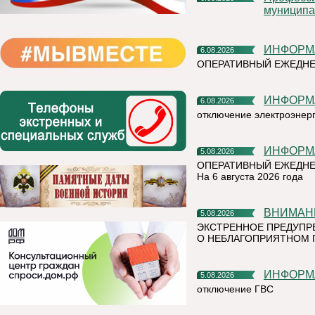
муниципа
ИНФОР
6.08.2026
ОПЕРАТИВНЫЙ ЕЖЕДН
ИНФОР
6.08.2026
отключение электроэнер
ИНФОР
5.08.2026
ОПЕРАТИВНЫЙ ЕЖЕДНЕ
На 6 августа 2026 года
ВНИМАН
5.08.2026
ЭКСТРЕННОЕ ПРЕДУПР
О НЕБЛАГОПРИЯТНОМ 
ИНФОР
5.08.2026
отключение ГВС