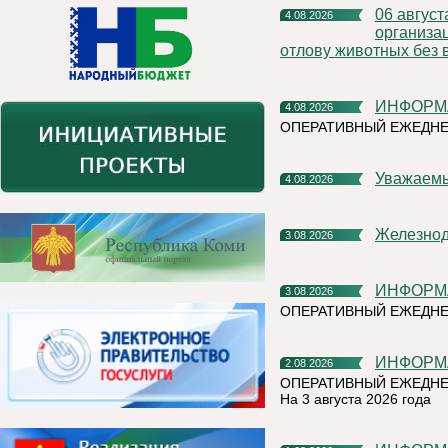
06 августа 2026 года на территории Княжпогостского района,
4.08.2026
организа
отлову животных без 
ИНФОР
4.08.2026
ОПЕРАТИВНЫЙ ЕЖЕДНЕ
Уважаем
4.08.2026
Железно
3.08.2026
ИНФОР
3.08.2026
ОПЕРАТИВНЫЙ ЕЖЕДН
ИНФОР
2.08.2026
ОПЕРАТИВНЫЙ ЕЖЕДНЕ
На 3 августа 2026 года