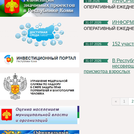
ИНФОР
1.08.2026
ОПЕРАТИВНЫЙ ЕЖЕДНЕ
ИНФОР
31.07.2026
ОПЕРАТИВНЫЙ ЕЖЕДН
152 учас
31.07.2026
В Республике Коми участились случаи нахождения и купания
31.07.2026
несоверше
присмотра взрослых
«
1
2