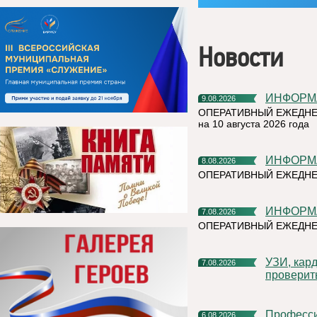
Новости
ИНФОР
9.08.2026
ОПЕРАТИВНЫЙ ЕЖЕДНЕ
на 10 августа 2026 года
ИНФОР
8.08.2026
ОПЕРАТИВНЫЙ ЕЖЕДНЕ
ИНФОР
7.08.2026
ОПЕРАТИВНЫЙ ЕЖЕДНЕ
УЗИ, кардиочек-ап и флюорограф: что можно успеть
7.08.2026
проверит
Профессиональное развитие в цифровом университете
6.08.2026