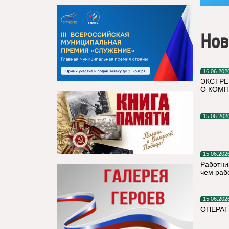
Нов
16.06.202
ЭКСТРЕ
О КОМП
15.06.202
15.06.202
Работни
чем раб
15.06.202
ОПЕРАТ