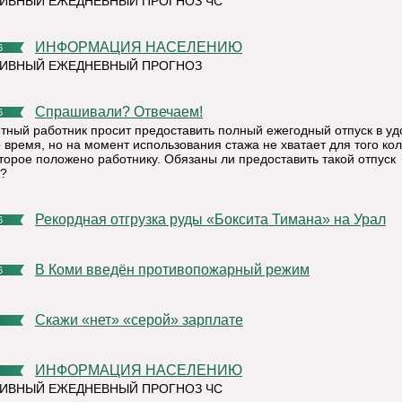
ИВНЫЙ ЕЖЕДНЕВНЫЙ ПРОГНОЗ ЧС
ИНФОРМАЦИЯ НАСЕЛЕНИЮ
6
ТИВНЫЙ ЕЖЕДНЕВНЫЙ ПРОГНОЗ
Спрашивали? Отвечаем!
6
тный работник просит предоставить полный ежегодный отпуск в у
о время, но на момент использования стажа не хватает для того ко
оторое положено работнику. Обязаны ли предоставить такой отпуск
?
Рекордная отгрузка руды «Боксита Тимана» на Урал
6
В Коми введён противопожарный режим
6
Скажи «нет» «серой» зарплате
ИНФОРМАЦИЯ НАСЕЛЕНИЮ
ИВНЫЙ ЕЖЕДНЕВНЫЙ ПРОГНОЗ ЧС