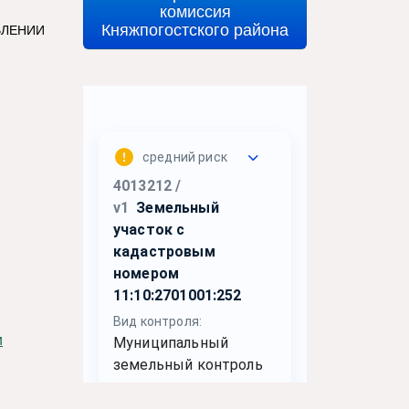
комиссия
Княжпогостского района
ВЛЕНИИ
и