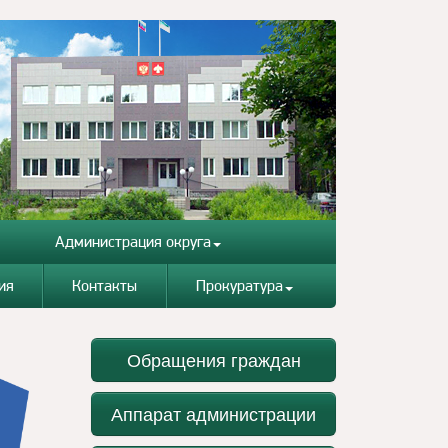
Администрация округа
ия
Контакты
Прокуратура
Обращения граждан
Аппарат администрации