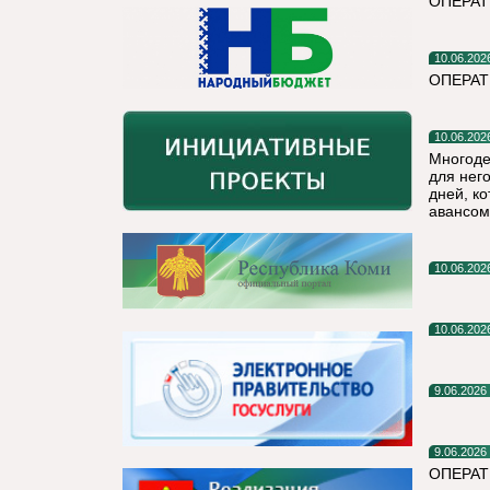
ОПЕРАТ
10.06.202
ОПЕРА
10.06.202
Многоде
для нег
дней, к
авансом
10.06.202
10.06.202
9.06.2026
9.06.2026
ОПЕРАТ