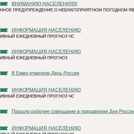
ВНИМАНИЮ НАСЕЛЕНИЯ!!!
6
ННОЕ ПРЕДУПРЕЖДЕНИЕ О НЕБЛАГОПРИЯТНОМ ПОГОДНОМ Я
ИНФОРМАЦИЯ НАСЕЛЕНИЮ
6
ИВНЫЙ ЕЖЕДНЕВНЫЙ ПРОГНОЗ ЧС
ИНФОРМАЦИЯ НАСЕЛЕНИЮ
6
ТИВНЫЙ ЕЖЕДНЕВНЫЙ ПРОГНОЗ
В Емве отметили День России
6
ИНФОРМАЦИЯ НАСЕЛЕНИЮ
6
ИВНЫЙ ЕЖЕДНЕВНЫЙ ПРОГНОЗ ЧС
Прошло рабочее совещание в преддверии Дня Росси
6
ИНФОРМАЦИЯ НАСЕЛЕНИЮ
6