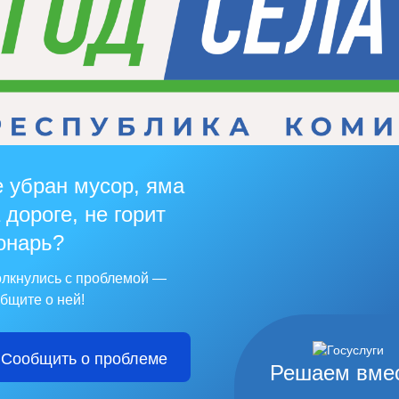
 убран мусор, яма
 дороге, не горит
онарь?
лкнулись с проблемой —
бщите о ней!
Сообщить о проблеме
Решаем вме