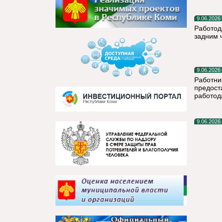
9.06.2026
Работод
задним 
9.06.2026
Работни
предост
работод
9.06.2026