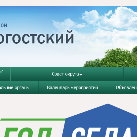
" -
Совет округа
альные органы
Календарь мероприятий
Объявлен